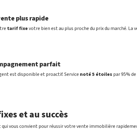
ente plus rapide
tre
tarif fixe
votre bien est au plus proche du prix du marché. La v
mpagnement parfait
ent est disponible et proactif. Service
noté 5 étoiles
par 95% de 
ixes et au succès
 qui vous convient pour réussir votre vente immobilière rapideme