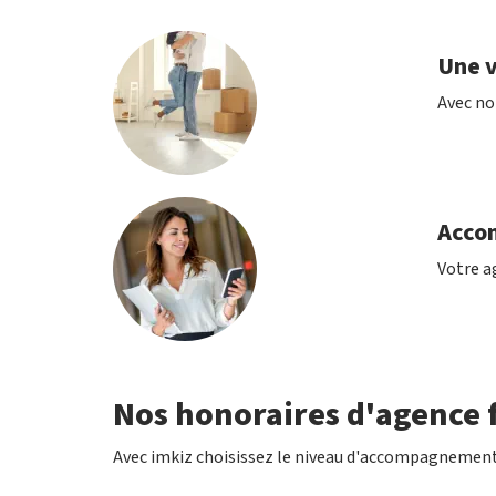
Une v
Avec no
Acco
Votre ag
Nos honoraires d'agence f
Avec imkiz choisissez le niveau d'accompagnement