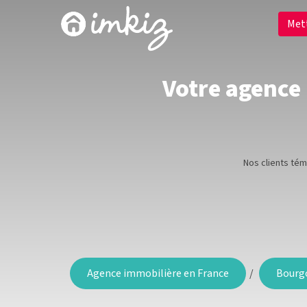
Met
Votre agence 
Nos clients té
Agence immobilière en France
Bourg