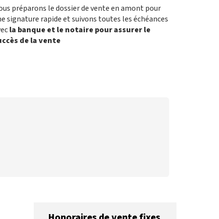
ous préparons le dossier de vente en amont pour
e signature rapide et suivons toutes les échéances
vec
la banque et le notaire pour assurer le
uccès de la vente
Honoraires de vente fixes