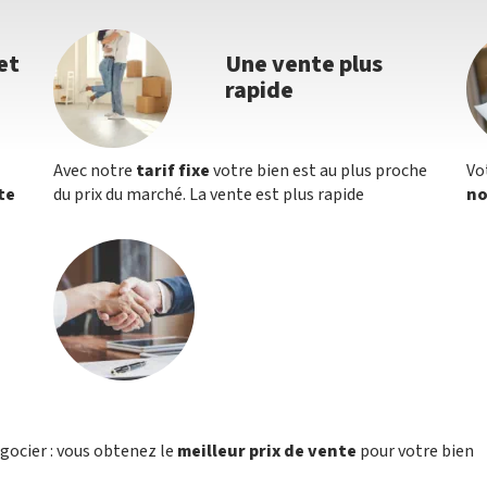
et
Une vente plus
rapide
Avec notre
tarif fixe
votre bien est au plus proche
Vo
te
du prix du marché. La vente est plus rapide
no
égocier : vous obtenez le
meilleur prix de vente
pour votre bien