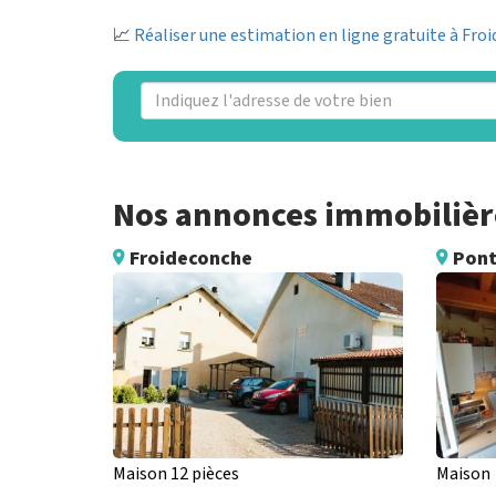
📈
Réaliser une estimation en ligne gratuite à Fro
Nos annonces immobilière
Froideconche
Pont
Maison 12 pièces
Maison