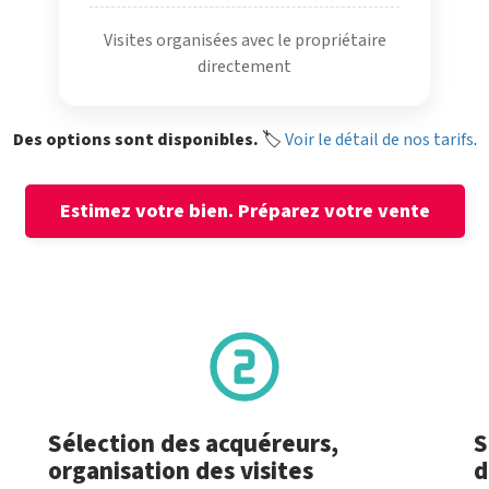
Visites organisées avec le propriétaire
directement
Des options sont disponibles.
🏷️
Voir le détail de nos tarifs
.
Estimez votre bien.
Préparez votre vente
Sélection des acquéreurs,
S
organisation des visites
d