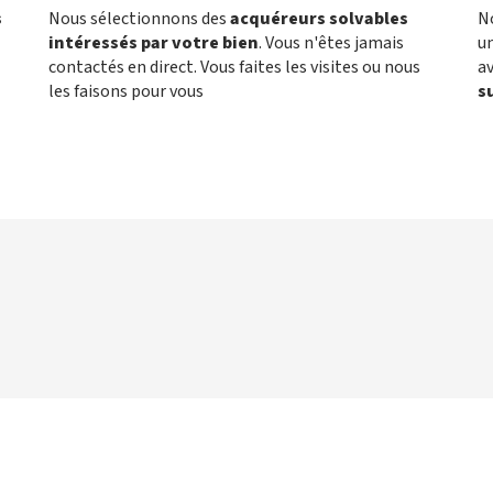
s
Nous sélectionnons des
acquéreurs solvables
N
intéressés par votre bien
. Vous n'êtes jamais
un
contactés en direct. Vous faites les visites ou nous
a
les faisons pour vous
s