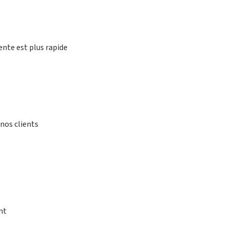
ente est plus rapide
nos clients
nt