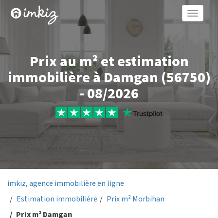
Toggle
naviga
Prix au m² et estimation
immobilière à Damgan (56750)
- 08/2026
imkiz, agence immobilière en ligne
Estimation immobilière
Prix m² Morbihan
Prix m² Damgan