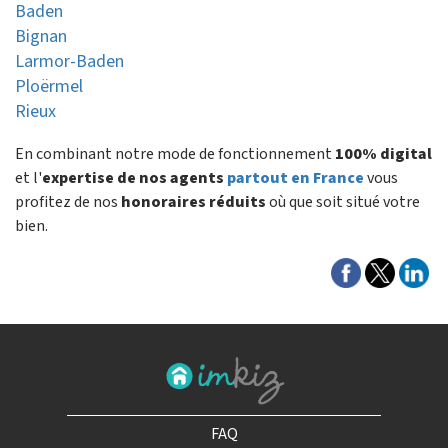
Baden
Bignan
Larmor-Baden
Ploërmel
Rieux
En combinant notre mode de fonctionnement
100% digital
et l'
expertise de nos agents
partout en France
vous
profitez de nos
honoraires réduits
où que soit situé votre
bien.
FAQ