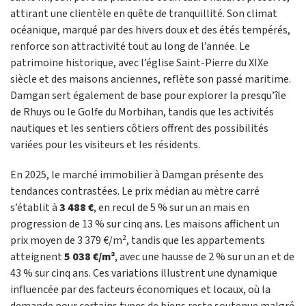
attirant une clientèle en quête de tranquillité. Son climat
océanique, marqué par des hivers doux et des étés tempérés,
renforce son attractivité tout au long de l’année. Le
patrimoine historique, avec l’église Saint-Pierre du XIXe
siècle et des maisons anciennes, reflète son passé maritime.
Damgan sert également de base pour explorer la presqu’île
de Rhuys ou le Golfe du Morbihan, tandis que les activités
nautiques et les sentiers côtiers offrent des possibilités
variées pour les visiteurs et les résidents.
En 2025, le marché immobilier à Damgan présente des
tendances contrastées. Le prix médian au mètre carré
s’établit à
3 488 €
, en recul de 5 % sur un an mais en
progression de 13 % sur cinq ans. Les maisons affichent un
prix moyen de 3 379 €/m², tandis que les appartements
atteignent
5 038 €/m²
, avec une hausse de 2 % sur un an et de
43 % sur cinq ans. Ces variations illustrent une dynamique
influencée par des facteurs économiques et locaux, où la