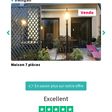
Damgan
Vendu
Maison 7 pièces
👉 En savoir plus sur notre offre
Excellent