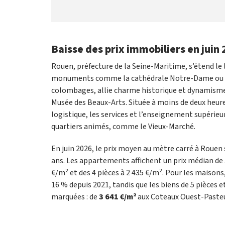
Baisse des prix immobiliers en juin
Rouen, préfecture de la Seine-Maritime, s’étend le 
monuments comme la cathédrale Notre-Dame ou le G
colombages, allie charme historique et dynamisme 
Musée des Beaux-Arts. Située à moins de deux heures
logistique, les services et l’enseignement supérieur
quartiers animés, comme le Vieux-Marché.
En juin 2026, le prix moyen au mètre carré à Rouen 
ans. Les appartements affichent un prix médian de 3
€/m² et des 4 pièces à 2 435 €/m². Pour les maisons
16 % depuis 2021, tandis que les biens de 5 pièces e
marquées : de
3 641 €/m²
aux Coteaux Ouest-Paste