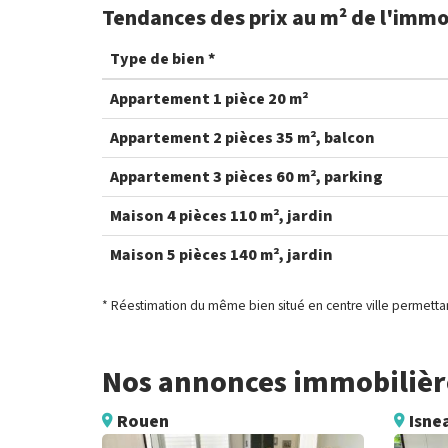
Tendances des prix au m² de l'immo
Type de bien *
Appartement 1 pièce 20 m²
Appartement 2 pièces 35 m², balcon
Appartement 3 pièces 60 m², parking
Maison 4 pièces 110 m², jardin
Maison 5 pièces 140 m², jardin
* Réestimation du même bien situé en centre ville permettan
Nos annonces immobilière
Rouen
Isnea