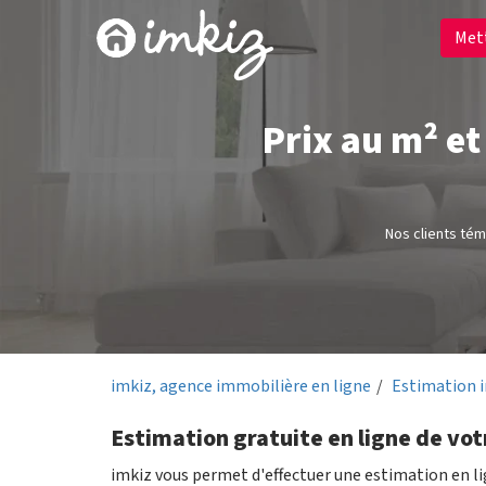
Met
Prix au m² e
Nos clients té
imkiz, agence immobilière en ligne
Estimation 
Estimation gratuite en ligne de vot
imkiz vous permet d'effectuer une estimation en l