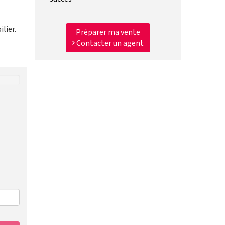
lier.
Préparer ma vente
Contacter un agent