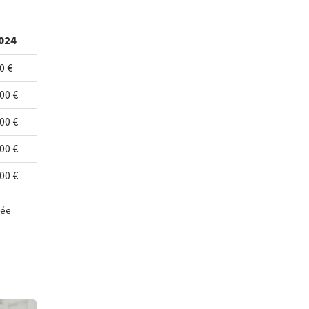
024
0 €
00 €
00 €
00 €
00 €
née