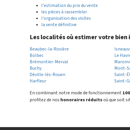
l'estimation du prix du vente
les pièces à rassembler
l'organisation des visites
la vente définitive
Les localités où estimer votre bien
Beaubec-la-Rosière
Isneauv
Bolbec
Le Havr
Brémontier-Merval
Marom
Buchy
Mont-S
Déville-lès-Rouen
Saint-É
Harfleur
Saint-G
En combinant notre mode de fonctionnement
100
profitez de nos
honoraires réduits
où que soit si