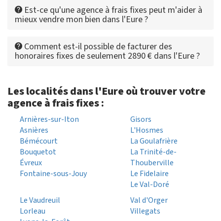
Est-ce qu'une agence à frais fixes peut m'aider à
mieux vendre mon bien dans l'Eure ?
Comment est-il possible de facturer des
honoraires fixes de seulement 2890 € dans l'Eure ?
Les localités dans l'Eure où trouver votre
agence à frais fixes :
Arnières-sur-Iton
Gisors
Asnières
L'Hosmes
Bémécourt
La Goulafrière
Bouquetot
La Trinité-de-
Évreux
Thouberville
Fontaine-sous-Jouy
Le Fidelaire
Le Val-Doré
Le Vaudreuil
Val d'Orger
Lorleau
Villegats