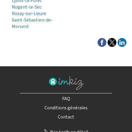
Lyons-la-Forêt
Nogent-le-Sec
Rosay-sur-Lieure
Saint-Sébastien-de-
Morsent
FAQ
Conditions générales
Contact