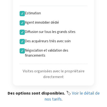
Estimation
✓
Agent immobilier dédié
✓
Diffusion sur tous les grands sites
✓
Des acquéreurs triés avec soin
✓
Négociation et validation des
✓
financements
Visites organisées avec le propriétaire
directement
Des options sont disponibles.
🏷️
Voir le détail de
nos tarifs
.