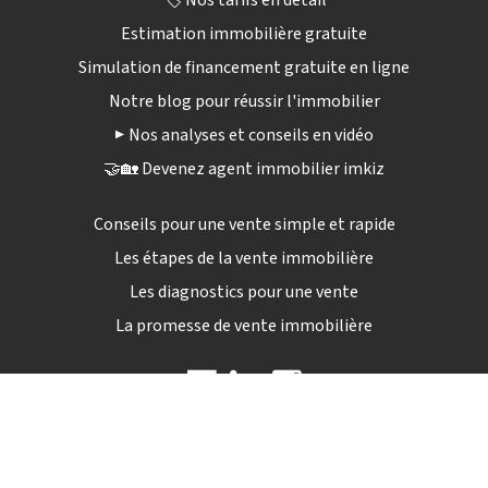
🏷️ Nos tarifs en détail
Estimation immobilière gratuite
Simulation de financement gratuite en ligne
Notre blog pour réussir l'immobilier
▶️ Nos analyses et conseils en vidéo
🤝🏡 Devenez agent immobilier imkiz
Conseils pour une vente simple et rapide
Les étapes de la vente immobilière
Les diagnostics pour une vente
La promesse de vente immobilière
09 72 12 84 04
Lun - sam : 9h00 - 19h30