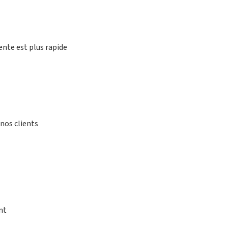
ente est plus rapide
nos clients
nt