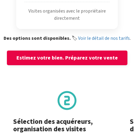
Visites organisées avec le propriétaire
directement
Des options sont disponibles.
🏷️
Voir le détail de nos tarifs
.
Estimez votre bien.
Préparez votre vente
Sélection des acquéreurs,
S
organisation des visites
d