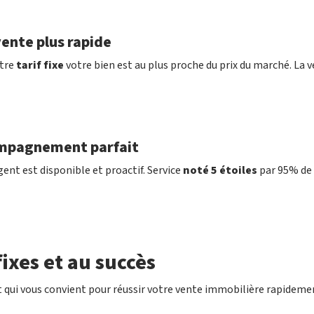
ente plus rapide
tre
tarif fixe
votre bien est au plus proche du prix du marché. La v
mpagnement parfait
ent est disponible et proactif. Service
noté 5 étoiles
par 95% de 
ixes et au succès
 qui vous convient pour réussir votre vente immobilière rapideme