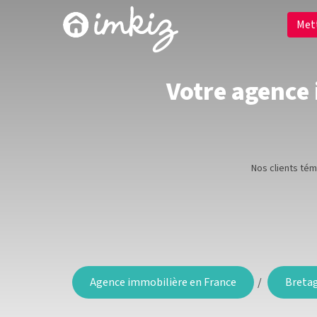
Met
Votre agence 
Nos clients té
Agence immobilière en France
Breta