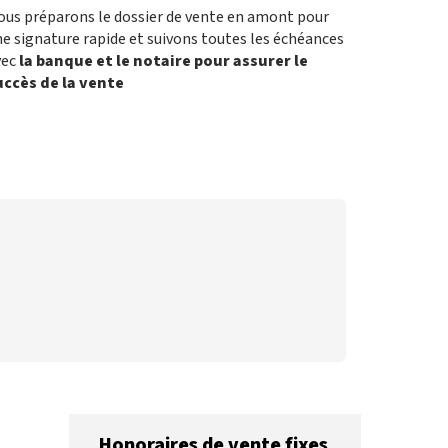
ous préparons le dossier de vente en amont pour
e signature rapide et suivons toutes les échéances
vec
la banque et le notaire pour assurer le
uccès de la vente
Honoraires de vente fixes