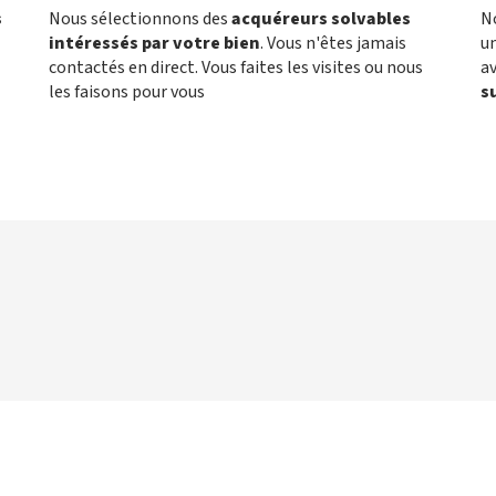
s
Nous sélectionnons des
acquéreurs solvables
N
intéressés par votre bien
. Vous n'êtes jamais
un
contactés en direct. Vous faites les visites ou nous
a
les faisons pour vous
s