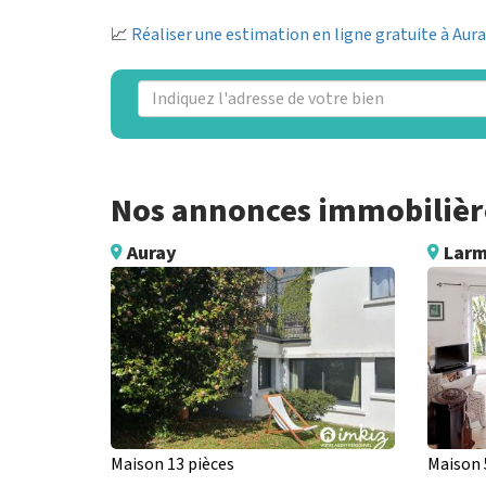
📈
Réaliser une estimation en ligne gratuite à Aur
Nos annonces immobilière
Auray
Larm
Maison 13 pièces
Maison 