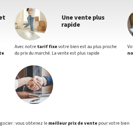
et
Une vente plus
rapide
Avec notre
tarif fixe
votre bien est au plus proche
Vo
te
du prix du marché. La vente est plus rapide
no
égocier : vous obtenez le
meilleur prix de vente
pour votre bien