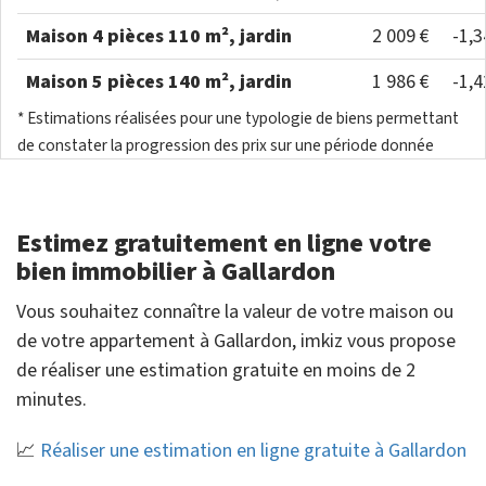
Maison 4 pièces 110 m², jardin
2 009 €
-1,
Maison 5 pièces 140 m², jardin
1 986 €
-1,
* Estimations réalisées pour une typologie de biens permettant
de constater la progression des prix sur une période donnée
Estimez gratuitement en ligne votre
bien immobilier à Gallardon
Vous souhaitez connaître la valeur de votre maison ou
de votre appartement à Gallardon, imkiz vous propose
de réaliser une estimation gratuite en moins de 2
minutes.
📈
Réaliser une estimation en ligne gratuite à Gallardon