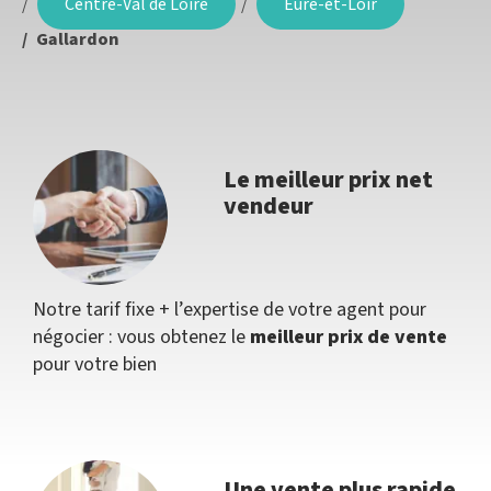
Centre-Val de Loire
Eure-et-Loir
Gallardon
Le meilleur prix net
vendeur
Notre tarif fixe + l’expertise de votre agent pour
négocier : vous obtenez le
meilleur prix de vente
pour votre bien
Une vente plus rapide