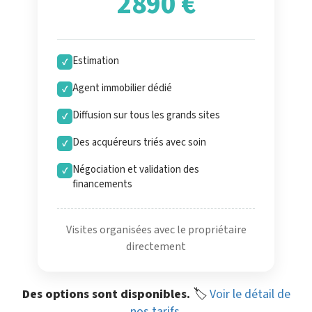
2890 €
Estimation
✓
Agent immobilier dédié
✓
Diffusion sur tous les grands sites
✓
Des acquéreurs triés avec soin
✓
Négociation et validation des
✓
financements
Visites organisées avec le propriétaire
directement
Des options sont disponibles.
🏷️
Voir le détail de
nos tarifs
.