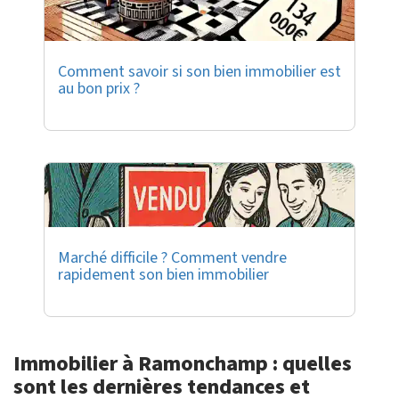
Comment savoir si son bien immobilier est
au bon prix ?
Marché difficile ? Comment vendre
rapidement son bien immobilier
Immobilier à Ramonchamp : quelles
sont les dernières tendances et