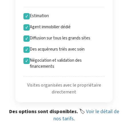
Estimation
✓
Agent immobilier dédié
✓
Diffusion sur tous les grands sites
✓
Des acquéreurs triés avec soin
✓
Négociation et validation des
✓
financements
Visites organisées avec le propriétaire
directement
Des options sont disponibles.
🏷️
Voir le détail de
nos tarifs
.