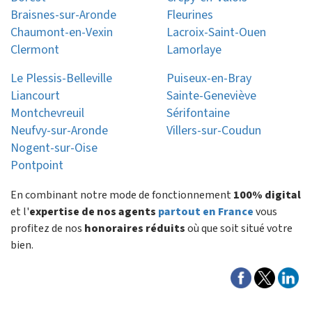
Braisnes-sur-Aronde
Fleurines
Chaumont-en-Vexin
Lacroix-Saint-Ouen
Clermont
Lamorlaye
Le Plessis-Belleville
Puiseux-en-Bray
Liancourt
Sainte-Geneviève
Montchevreuil
Sérifontaine
Neufvy-sur-Aronde
Villers-sur-Coudun
Nogent-sur-Oise
Pontpoint
En combinant notre mode de fonctionnement
100% digital
et l'
expertise de nos agents
partout en France
vous
profitez de nos
honoraires réduits
où que soit situé votre
bien.