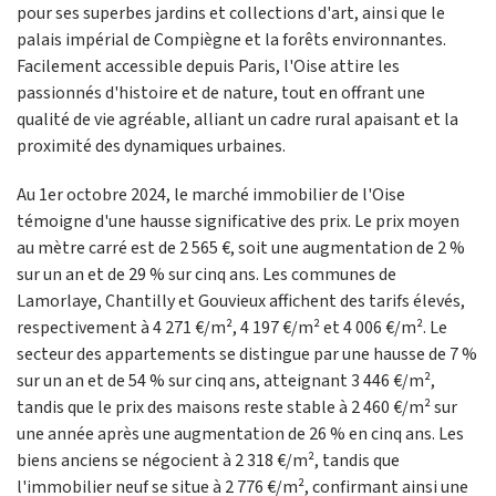
pour ses superbes jardins et collections d'art, ainsi que le
palais impérial de Compiègne et la forêts environnantes.
Facilement accessible depuis Paris, l'Oise attire les
passionnés d'histoire et de nature, tout en offrant une
qualité de vie agréable, alliant un cadre rural apaisant et la
proximité des dynamiques urbaines.
Au 1er octobre 2024, le marché immobilier de l'Oise
témoigne d'une hausse significative des prix. Le prix moyen
au mètre carré est de 2 565 €, soit une augmentation de 2 %
sur un an et de 29 % sur cinq ans. Les communes de
Lamorlaye, Chantilly et Gouvieux affichent des tarifs élevés,
respectivement à 4 271 €/m², 4 197 €/m² et 4 006 €/m². Le
secteur des appartements se distingue par une hausse de 7 %
sur un an et de 54 % sur cinq ans, atteignant 3 446 €/m²,
tandis que le prix des maisons reste stable à 2 460 €/m² sur
une année après une augmentation de 26 % en cinq ans. Les
biens anciens se négocient à 2 318 €/m², tandis que
l'immobilier neuf se situe à 2 776 €/m², confirmant ainsi une