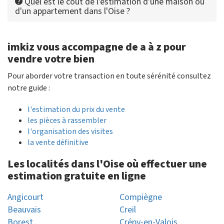
Quel est le coût de l'estimation d'une maison ou
d'un appartement dans l'Oise ?
imkiz vous accompagne de a à z pour
vendre votre bien
Pour aborder votre transaction en toute sérénité consultez
notre guide :
l'estimation du prix du vente
les pièces à rassembler
l'organisation des visites
la vente définitive
Les localités dans l'Oise où effectuer une
estimation gratuite en ligne
Angicourt
Compiègne
Beauvais
Creil
Borest
Crépy-en-Valois