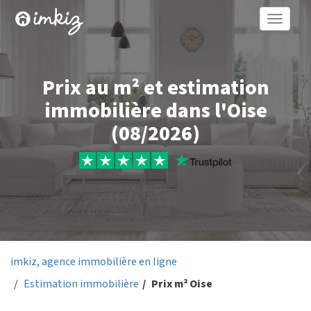
Toggle
naviga
Prix au m² et estimation
immobilière dans l'Oise
(08/2026)
imkiz, agence immobilière en ligne
Estimation immobilière
Prix m² Oise