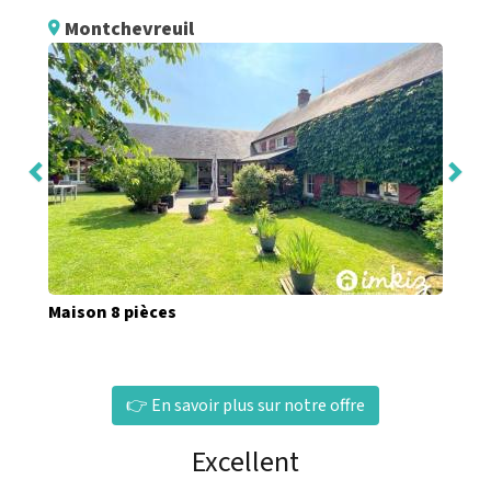
Montchevreuil
Maison 8 pièces
👉 En savoir plus sur notre offre
Excellent