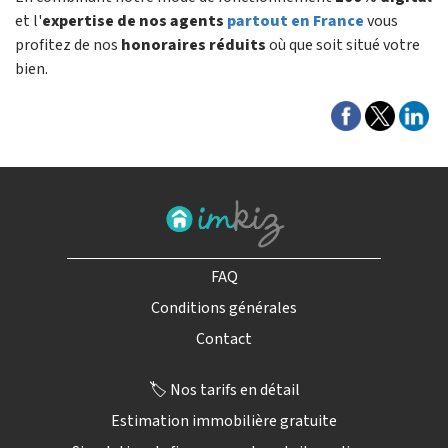
et l'
expertise de nos agents
partout en France
vous
profitez de nos
honoraires réduits
où que soit situé votre
bien.
FAQ
Conditions générales
Contact
🏷️ Nos tarifs en détail
Estimation immobilière gratuite