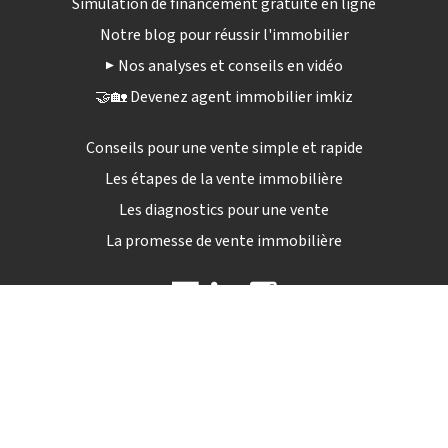
Simulation de financement gratuite en ligne
Notre blog pour réussir l'immobilier
▶️ Nos analyses et conseils en vidéo
🤝🏡 Devenez agent immobilier imkiz
Conseils pour une vente simple et rapide
Les étapes de la vente immobilière
Les diagnostics pour une vente
La promesse de vente immobilière
09 72 12 84 04
Lun - sam : 9h00 - 19h30