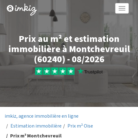
Toggle
naviga
Prix au m² et estimation
immobilière à Montchevreuil
(60240) - 08/2026
imkiz, agence immobilière en ligne
Estimation immobilière
Prix m² Oise
Prix m² Montchevreuil