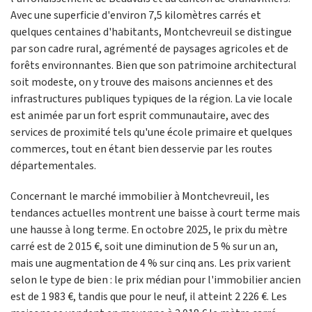
Avec une superficie d'environ 7,5 kilomètres carrés et
quelques centaines d'habitants, Montchevreuil se distingue
par son cadre rural, agrémenté de paysages agricoles et de
forêts environnantes. Bien que son patrimoine architectural
soit modeste, on y trouve des maisons anciennes et des
infrastructures publiques typiques de la région. La vie locale
est animée par un fort esprit communautaire, avec des
services de proximité tels qu'une école primaire et quelques
commerces, tout en étant bien desservie par les routes
départementales.
Concernant le marché immobilier à Montchevreuil, les
tendances actuelles montrent une baisse à court terme mais
une hausse à long terme. En octobre 2025, le prix du mètre
carré est de 2 015 €, soit une diminution de 5 % sur un an,
mais une augmentation de 4 % sur cinq ans. Les prix varient
selon le type de bien : le prix médian pour l'immobilier ancien
est de 1 983 €, tandis que pour le neuf, il atteint 2 226 €. Les