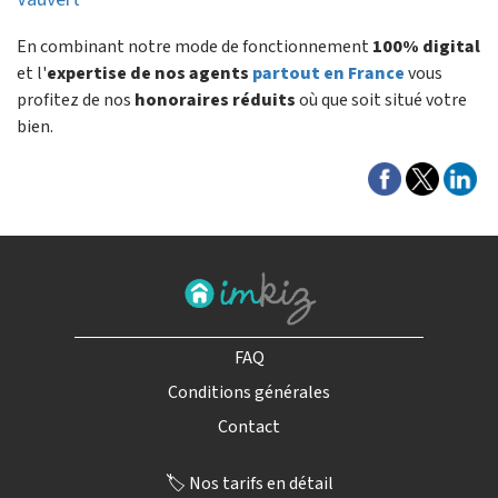
En combinant notre mode de fonctionnement
100% digital
et l'
expertise de nos agents
partout en France
vous
profitez de nos
honoraires réduits
où que soit situé votre
bien.
FAQ
Conditions générales
Contact
🏷️ Nos tarifs en détail