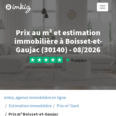
Toggle
naviga
Prix au m² et estimation
immobilière à Boisset-et-
Gaujac (30140) - 08/2026
imkiz, agence immobilière en ligne
Estimation immobilière
Prix m² Gard
Prix m² Boisset-et-Gaujac