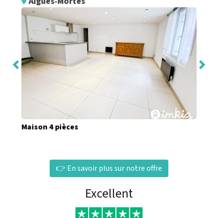
Aigues-Mortes
Maison 4 pièces
👉 En savoir plus sur notre offre
Excellent