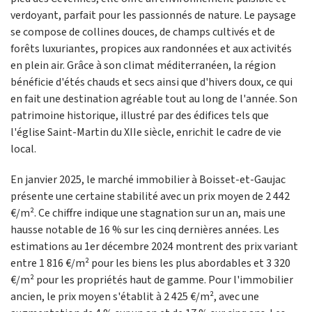
verdoyant, parfait pour les passionnés de nature. Le paysage
se compose de collines douces, de champs cultivés et de
forêts luxuriantes, propices aux randonnées et aux activités
en plein air. Grâce à son climat méditerranéen, la région
bénéficie d'étés chauds et secs ainsi que d'hivers doux, ce qui
en fait une destination agréable tout au long de l'année. Son
patrimoine historique, illustré par des édifices tels que
l'église Saint-Martin du XIIe siècle, enrichit le cadre de vie
local.
En janvier 2025, le marché immobilier à Boisset-et-Gaujac
présente une certaine stabilité avec un prix moyen de 2 442
€/m². Ce chiffre indique une stagnation sur un an, mais une
hausse notable de 16 % sur les cinq dernières années. Les
estimations au 1er décembre 2024 montrent des prix variant
entre 1 816 €/m² pour les biens les plus abordables et 3 320
€/m² pour les propriétés haut de gamme. Pour l'immobilier
ancien, le prix moyen s'établit à 2 425 €/m², avec une