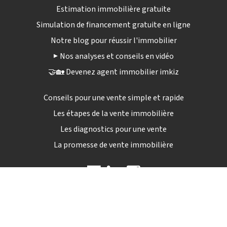
Estimation immobilière gratuite
Simulation de financement gratuite en ligne
Notre blog pour réussir l'immobilier
▶️ Nos analyses et conseils en vidéo
🤝🏡 Devenez agent immobilier imkiz
Conseils pour une vente simple et rapide
Les étapes de la vente immobilière
Les diagnostics pour une vente
La promesse de vente immobilière
09 72 12 84 04
Lun - sam : 9h00 - 19h30