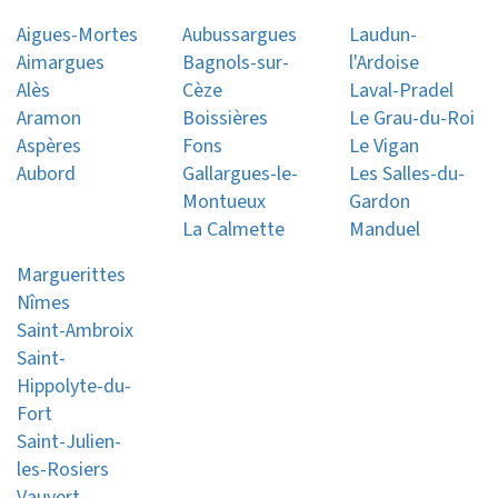
Aigues-Mortes
Aubussargues
Laudun-
Aimargues
Bagnols-sur-
l'Ardoise
Alès
Cèze
Laval-Pradel
Aramon
Boissières
Le Grau-du-Roi
Aspères
Fons
Le Vigan
Aubord
Gallargues-le-
Les Salles-du-
Montueux
Gardon
La Calmette
Manduel
Marguerittes
Nîmes
Saint-Ambroix
Saint-
Hippolyte-du-
Fort
Saint-Julien-
les-Rosiers
Vauvert