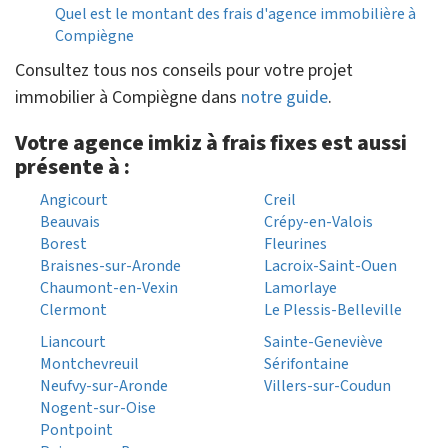
Quel est le montant des frais d'agence immobilière à
Compiègne
Consultez tous nos conseils pour votre projet
immobilier à Compiègne dans
notre guide
.
Votre agence imkiz à frais fixes est aussi
présente à :
Angicourt
Creil
Beauvais
Crépy-en-Valois
Borest
Fleurines
Braisnes-sur-Aronde
Lacroix-Saint-Ouen
Chaumont-en-Vexin
Lamorlaye
Clermont
Le Plessis-Belleville
Liancourt
Sainte-Geneviève
Montchevreuil
Sérifontaine
Neufvy-sur-Aronde
Villers-sur-Coudun
Nogent-sur-Oise
Pontpoint