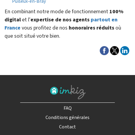
Puiseux-en-Bray
En combinant notre mode de fonctionnement
100%
digital
et l'
expertise de nos agents
partout en
France
vous profitez de nos
honoraires réduits
où
que soit situé votre bien.
FAQ
Conditions générales
Contact