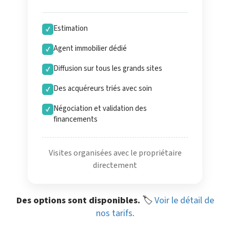
Estimation
✓
Agent immobilier dédié
✓
Diffusion sur tous les grands sites
✓
Des acquéreurs triés avec soin
✓
Négociation et validation des
✓
financements
Visites organisées avec le propriétaire
directement
Des options sont disponibles.
🏷️
Voir le détail de
nos tarifs
.