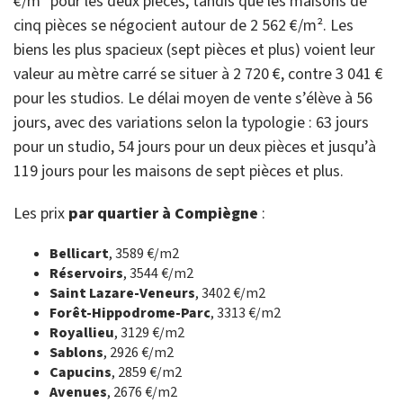
€/m² pour les deux pièces, tandis que les maisons de
cinq pièces se négocient autour de 2 562 €/m². Les
biens les plus spacieux (sept pièces et plus) voient leur
valeur au mètre carré se situer à 2 720 €, contre 3 041 €
pour les studios. Le délai moyen de vente s’élève à 56
jours, avec des variations selon la typologie : 63 jours
pour un studio, 54 jours pour un deux pièces et jusqu’à
119 jours pour les maisons de sept pièces et plus.
Les prix
par quartier à Compiègne
:
Bellicart
, 3589 €/m2
Réservoirs
, 3544 €/m2
Saint Lazare-Veneurs
, 3402 €/m2
Forêt-Hippodrome-Parc
, 3313 €/m2
Royallieu
, 3129 €/m2
Sablons
, 2926 €/m2
Capucins
, 2859 €/m2
Avenues
, 2676 €/m2