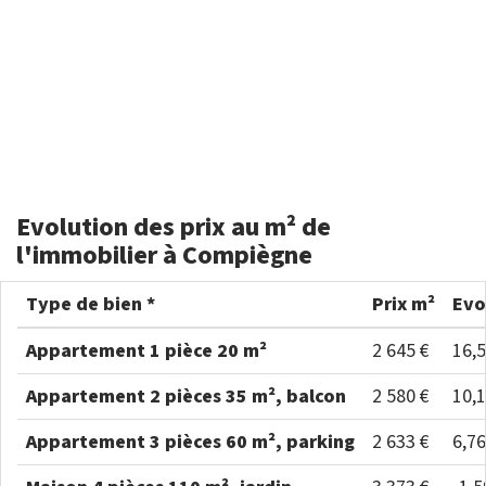
Evolution des prix au m² de
l'immobilier à Compiègne
Type de bien *
Prix m²
Evo
Appartement 1 pièce 20 m²
2 645 €
16,
Appartement 2 pièces 35 m², balcon
2 580 €
10,
Appartement 3 pièces 60 m², parking
2 633 €
6,7