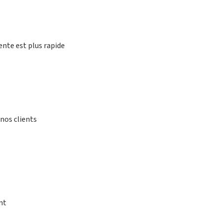
ente est plus rapide
nos clients
nt