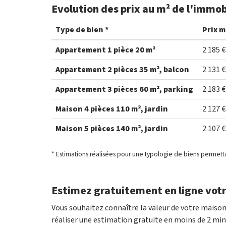
Evolution des prix au m² de l'immo
Type de bien *
Prix m
Appartement 1 pièce 20 m²
2 185 €
Appartement 2 pièces 35 m², balcon
2 131 €
Appartement 3 pièces 60 m², parking
2 183 €
Maison 4 pièces 110 m², jardin
2 127 €
Maison 5 pièces 140 m², jardin
2 107 €
* Estimations réalisées pour une typologie de biens permett
Estimez gratuitement en ligne vot
Vous souhaitez connaître la valeur de votre mais
réaliser une estimation gratuite en moins de 2 min