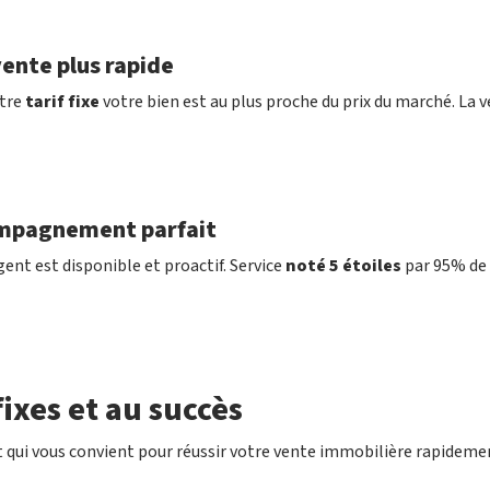
ente plus rapide
tre
tarif fixe
votre bien est au plus proche du prix du marché. La v
mpagnement parfait
ent est disponible et proactif. Service
noté 5 étoiles
par 95% de 
ixes et au succès
 qui vous convient pour réussir votre vente immobilière rapideme