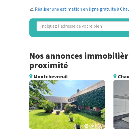
📈
Réaliser une estimation en ligne gratuite à C
Nos annonces immobilièr
proximité
Montchevreuil
Chau