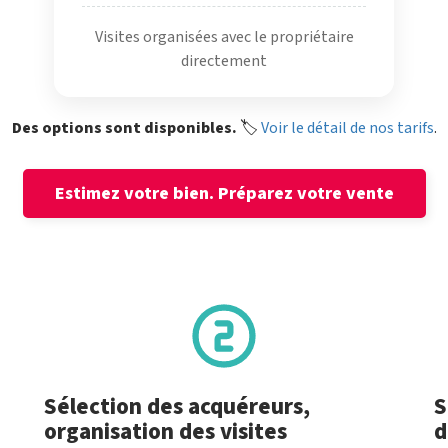
Visites organisées avec le propriétaire
directement
Des options sont disponibles.
🏷️
Voir le détail de nos tarifs
.
Estimez votre bien.
Préparez votre vente
Sélection des acquéreurs,
S
organisation des visites
d