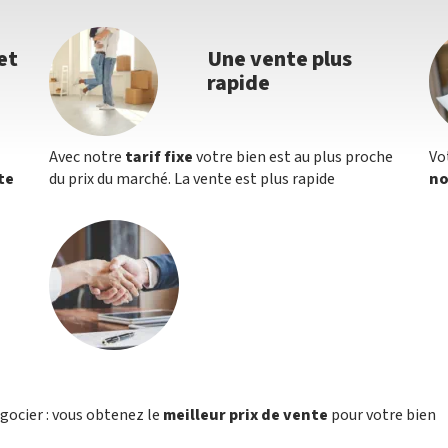
et
Une vente plus
rapide
Avec notre
tarif fixe
votre bien est au plus proche
Vo
te
du prix du marché. La vente est plus rapide
no
égocier : vous obtenez le
meilleur prix de vente
pour votre bien