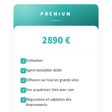
PREMIUM
2890 €
Estimation
✓
Agent immobilier dédié
✓
Diffusion sur tous les grands sites
✓
Des acquéreurs triés avec soin
✓
Négociation et validation des
✓
financements