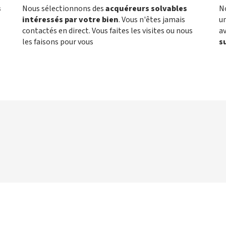
s
Nous sélectionnons des
acquéreurs solvables
N
intéressés par votre bien
. Vous n'êtes jamais
un
contactés en direct. Vous faites les visites ou nous
a
les faisons pour vous
s