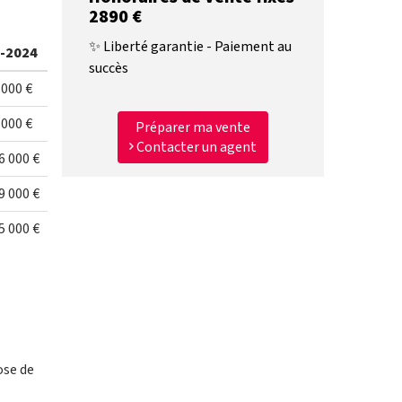
2890 €
✨ Liberté garantie - Paiement au
-2024
succès
 000 €
 000 €
Préparer ma vente
Contacter un agent
6 000 €
9 000 €
5 000 €
ose de