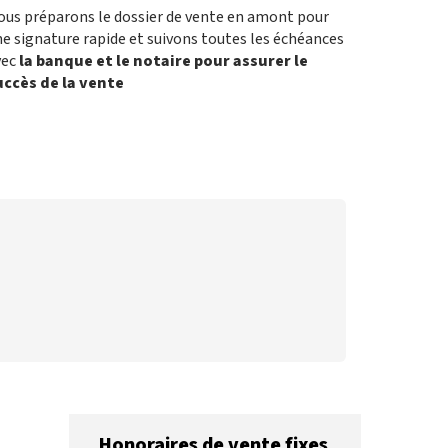
ous préparons le dossier de vente en amont pour
e signature rapide et suivons toutes les échéances
vec
la banque et le notaire pour assurer le
uccès de la vente
Honoraires de vente fixes