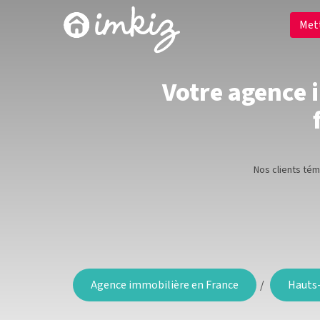
Met
Votre agence 
Nos clients té
Agence immobilière en France
Hauts