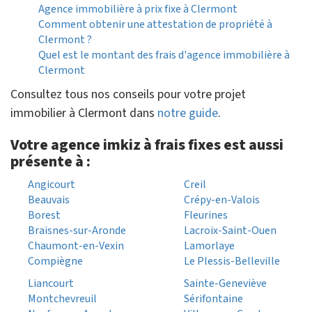
Agence immobilière à prix fixe à Clermont
Comment obtenir une attestation de propriété à
Clermont ?
Quel est le montant des frais d'agence immobilière à
Clermont
Consultez tous nos conseils pour votre projet
immobilier à Clermont dans
notre guide
.
Votre agence imkiz à frais fixes est aussi
présente à :
Angicourt
Creil
Beauvais
Crépy-en-Valois
Borest
Fleurines
Braisnes-sur-Aronde
Lacroix-Saint-Ouen
Chaumont-en-Vexin
Lamorlaye
Compiègne
Le Plessis-Belleville
Liancourt
Sainte-Geneviève
Montchevreuil
Sérifontaine