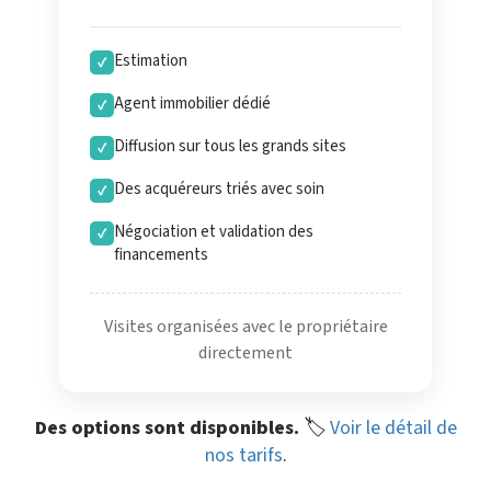
Estimation
✓
Agent immobilier dédié
✓
Diffusion sur tous les grands sites
✓
Des acquéreurs triés avec soin
✓
Négociation et validation des
✓
financements
Visites organisées avec le propriétaire
directement
Des options sont disponibles.
🏷️
Voir le détail de
nos tarifs
.