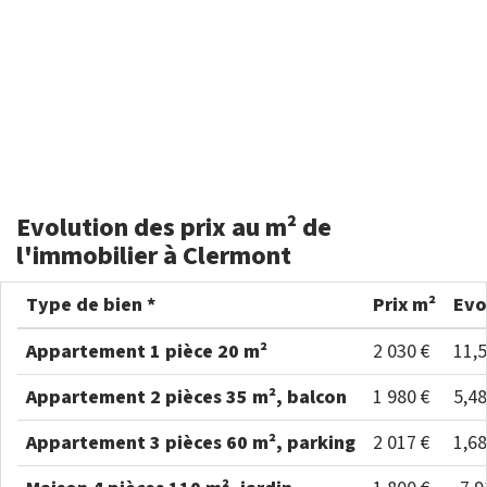
Evolution des prix au m² de
l'immobilier à Clermont
Type de bien *
Prix m²
Evo
Appartement 1 pièce 20 m²
2 030 €
11,
Appartement 2 pièces 35 m², balcon
1 980 €
5,4
Appartement 3 pièces 60 m², parking
2 017 €
1,6