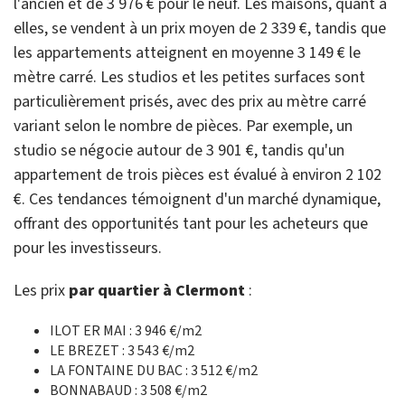
l'ancien et de 3 976 € pour le neuf. Les maisons, quant à
elles, se vendent à un prix moyen de 2 339 €, tandis que
les appartements atteignent en moyenne 3 149 € le
mètre carré. Les studios et les petites surfaces sont
particulièrement prisés, avec des prix au mètre carré
variant selon le nombre de pièces. Par exemple, un
studio se négocie autour de 3 901 €, tandis qu'un
appartement de trois pièces est évalué à environ 2 102
€. Ces tendances témoignent d'un marché dynamique,
offrant des opportunités tant pour les acheteurs que
pour les investisseurs.
Les prix
par quartier à Clermont
:
ILOT ER MAI : 3 946 €/m2
LE BREZET : 3 543 €/m2
LA FONTAINE DU BAC : 3 512 €/m2
BONNABAUD : 3 508 €/m2