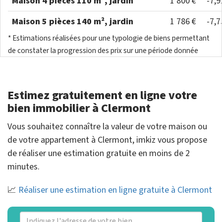
Maison 4 pièces 110 m², jardin
1 800 €
-7,
Maison 5 pièces 140 m², jardin
1 786 €
-7,
* Estimations réalisées pour une typologie de biens permettant
de constater la progression des prix sur une période donnée
Estimez gratuitement en ligne votre
bien immobilier à Clermont
Vous souhaitez connaître la valeur de votre maison ou
de votre appartement à Clermont, imkiz vous propose
de réaliser une estimation gratuite en moins de 2
minutes.
📈
Réaliser une estimation en ligne gratuite à Clermont