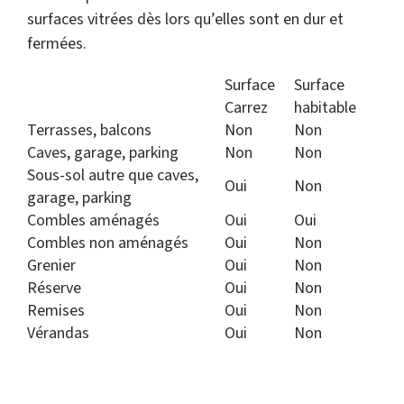
surfaces vitrées dès lors qu’elles sont en dur et
fermées.
Surface
Surface
Carrez
habitable
Terrasses, balcons
Non
Non
Caves, garage, parking
Non
Non
Sous-sol autre que caves,
Oui
Non
garage, parking
Combles aménagés
Oui
Oui
Combles non aménagés
Oui
Non
Grenier
Oui
Non
Réserve
Oui
Non
Remises
Oui
Non
Vérandas
Oui
Non