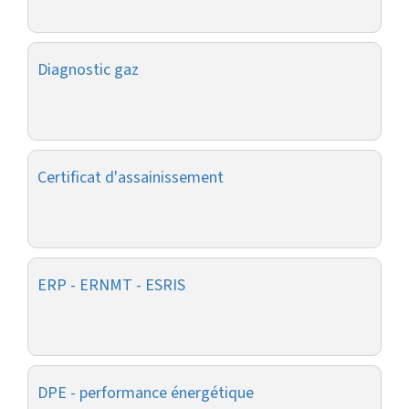
Diagnostic gaz
Certificat d'assainissement
ERP - ERNMT - ESRIS
DPE - performance énergétique