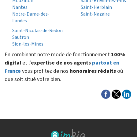
Mouzillon
Saint-Brevin-les-Pins
Nantes
Saint-Herblain
Notre-Dame-des-
Saint-Nazaire
Landes
Saint-Nicolas-de-Redon
Sautron
Sion-les-Mines
En combinant notre mode de fonctionnement
100%
digital
et l'
expertise de nos agents
partout en
France
vous profitez de nos
honoraires réduits
où
que soit situé votre bien.