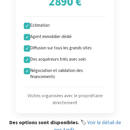
2890 €
Estimation
✓
Agent immobilier dédié
✓
Diffusion sur tous les grands sites
✓
Des acquéreurs triés avec soin
✓
Négociation et validation des
✓
financements
Visites organisées avec le propriétaire
directement
Des options sont disponibles.
🏷️
Voir le détail de
nos tarifs
.