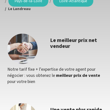
Pays-de-la-Loire
Loire-Atlantique
Le Landreau
Le meilleur prix net
vendeur
Notre tarif fixe + l’expertise de votre agent pour
négocier : vous obtenez le
meilleur prix de vente
pour votre bien
Une vente plus rapide