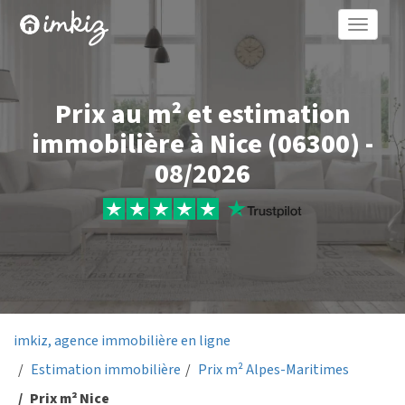
Toggle
naviga
Prix au m² et estimation
immobilière à Nice (06300) -
08/2026
imkiz, agence immobilière en ligne
Estimation immobilière
Prix m² Alpes-Maritimes
Prix m² Nice