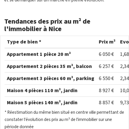
et se démarquer sur un marché en pleine évolution.
Tendances des prix au m² de
l'immobilier à Nice
Type de bien *
Prix m²
Evo
Appartement 1 pièce 20 m²
6 050 €
1,6
Appartement 2 pièces 35 m², balcon
6 257 €
2,3
Appartement 3 pièces 60 m², parking
6 550 €
2,3
Maison 4 pièces 110 m², jardin
8 927 €
10,
Maison 5 pièces 140 m², jardin
8 857 €
9,7
* Réestimation du même bien situé en centre ville permettant de
constater l'évolution des prix au m² de l'immobilier sur une
période donnée