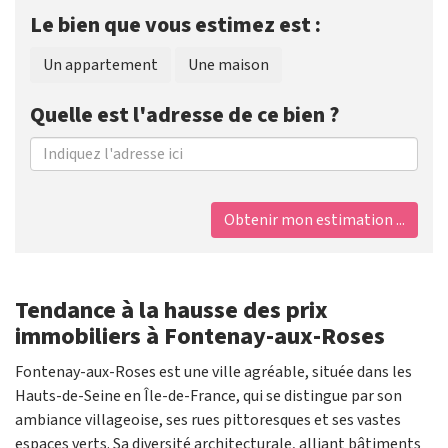
Le bien que vous estimez est :
Un appartement
Une maison
Quelle est l'adresse de ce bien ?
Obtenir mon estimation ...
Tendance à la hausse des prix
immobiliers à Fontenay-aux-Roses
Fontenay-aux-Roses est une ville agréable, située dans les
Hauts-de-Seine en Île-de-France, qui se distingue par son
ambiance villageoise, ses rues pittoresques et ses vastes
espaces verts. Sa diversité architecturale, alliant bâtiments