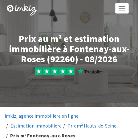
Toggle
naviga
Prix au m² et estimation
immobilière à Fontenay-aux-
Roses (92260) - 08/2026
imkiz, agence immobilière en ligne
Estimation immobilière
Prix m² Hauts-de-Seine
Prix m² Fontenay-aux-Roses