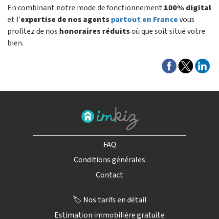
En combinant notre mode de fonctionnement
100% digital
et l'
expertise de nos agents
partout en France
vous
profitez de nos
honoraires réduits
où que soit situé votre
bien.
FAQ
Conditions générales
Contact
🏷️ Nos tarifs en détail
Estimation immobilière gratuite