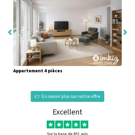
Appartement 4 pièces
👉 En savoir plus sur notre offre
Excellent
Sur la base de
851 avis