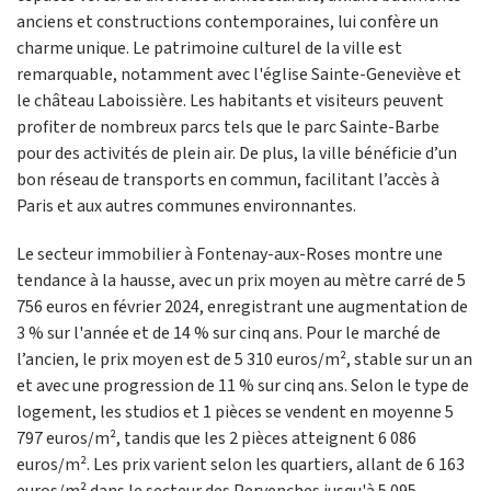
anciens et constructions contemporaines, lui confère un
charme unique. Le patrimoine culturel de la ville est
remarquable, notamment avec l'église Sainte-Geneviève et
le château Laboissière. Les habitants et visiteurs peuvent
profiter de nombreux parcs tels que le parc Sainte-Barbe
pour des activités de plein air. De plus, la ville bénéficie d’un
bon réseau de transports en commun, facilitant l’accès à
Paris et aux autres communes environnantes.
Le secteur immobilier à Fontenay-aux-Roses montre une
tendance à la hausse, avec un prix moyen au mètre carré de 5
756 euros en février 2024, enregistrant une augmentation de
3 % sur l'année et de 14 % sur cinq ans. Pour le marché de
l’ancien, le prix moyen est de 5 310 euros/m², stable sur un an
et avec une progression de 11 % sur cinq ans. Selon le type de
logement, les studios et 1 pièces se vendent en moyenne 5
797 euros/m², tandis que les 2 pièces atteignent 6 086
euros/m². Les prix varient selon les quartiers, allant de 6 163