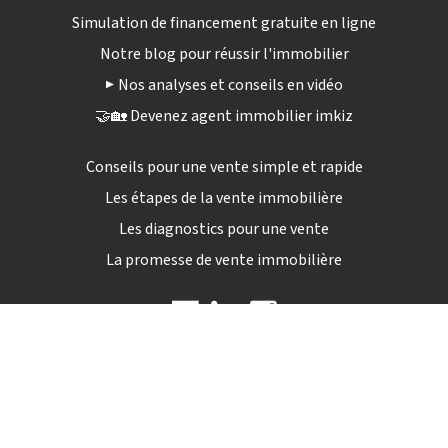
Simulation de financement gratuite en ligne
Notre blog pour réussir l'immobilier
▶️ Nos analyses et conseils en vidéo
🤝🏡 Devenez agent immobilier imkiz
Conseils pour une vente simple et rapide
Les étapes de la vente immobilière
Les diagnostics pour une vente
La promesse de vente immobilière
09 72 12 84 04
Lun - sam : 9h00 - 19h30