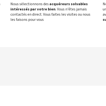
s
Nous sélectionnons des
acquéreurs solvables
N
intéressés par votre bien
. Vous n'êtes jamais
un
contactés en direct. Vous faites les visites ou nous
a
les faisons pour vous
s