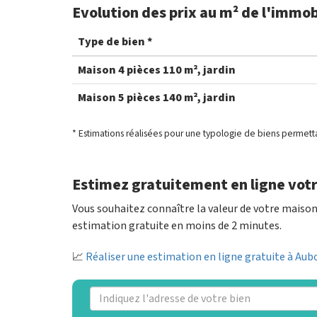
Evolution des prix au m² de l'immob
Type de bien *
Maison 4 pièces 110 m², jardin
Maison 5 pièces 140 m², jardin
* Estimations réalisées pour une typologie de biens permett
Estimez gratuitement en ligne votr
Vous souhaitez connaître la valeur de votre maiso
estimation gratuite en moins de 2 minutes.
📈
Réaliser une estimation en ligne gratuite à Aub