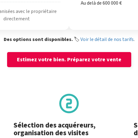
Au delà de 600 000 €
anisées avec le propriétaire
directement
Des options sont disponibles.
🏷️
Voir le détail de nos tarifs
.
Estimez votre bien.
Préparez votre vente
Sélection des acquéreurs,
S
organisation des visites
d