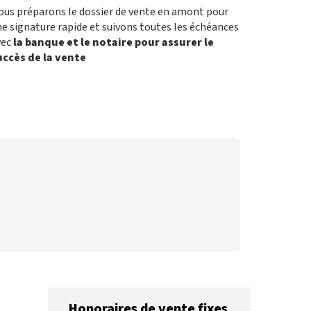
ous préparons le dossier de vente en amont pour
e signature rapide et suivons toutes les échéances
vec
la banque et le notaire pour assurer le
uccès de la vente
Honoraires de vente fixes