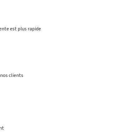
ente est plus rapide
nos clients
nt