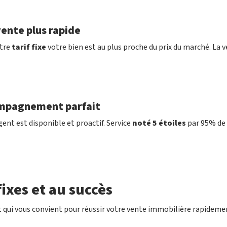
ente plus rapide
tre
tarif fixe
votre bien est au plus proche du prix du marché. La v
mpagnement parfait
ent est disponible et proactif. Service
noté 5 étoiles
par 95% de 
ixes et au succès
 qui vous convient pour réussir votre vente immobilière rapideme