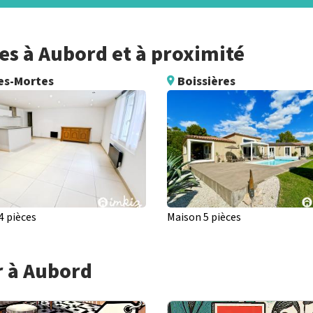
s à Aubord et à proximité
es-Mortes
Boissières
4 pièces
Maison 5 pièces
r à Aubord