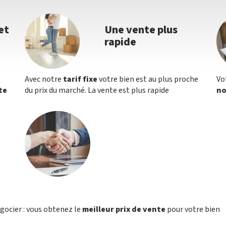
et
Une vente plus
rapide
Avec notre
tarif fixe
votre bien est au plus proche
Vo
te
du prix du marché. La vente est plus rapide
no
égocier : vous obtenez le
meilleur prix de vente
pour votre bien