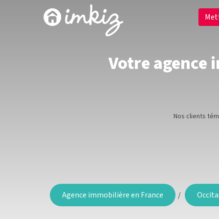
Met
Votre agence i
Nos clients té
Agence immobilière en France
Occita