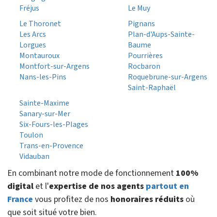
Fréjus
Le Muy
Le Thoronet
Pignans
Les Arcs
Plan-d'Aups-Sainte-
Lorgues
Baume
Montauroux
Pourrières
Montfort-sur-Argens
Rocbaron
Nans-les-Pins
Roquebrune-sur-Argens
Saint-Raphaël
Sainte-Maxime
Sanary-sur-Mer
Six-Fours-les-Plages
Toulon
Trans-en-Provence
Vidauban
En combinant notre mode de fonctionnement
100%
digital
et l'
expertise de nos agents
partout en
France
vous profitez de nos
honoraires réduits
où
que soit situé votre bien.