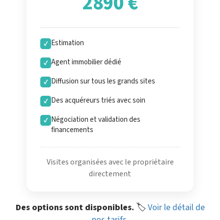
2890 €
Estimation
✓
Agent immobilier dédié
✓
Diffusion sur tous les grands sites
✓
Des acquéreurs triés avec soin
✓
Négociation et validation des
✓
financements
Visites organisées avec le propriétaire
directement
Des options sont disponibles.
🏷️
Voir le détail de
nos tarifs
.