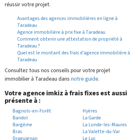
réussir votre projet.
Avantages des agences immobilières en ligne à
Taradeau
Agence immobilière à prix fixe à Taradeau
Comment obtenir une attestation de propriété à
Taradeau ?
Quel est le montant des frais d'agence immobilière à
Taradeau
Consultez tous nos conseils pour votre projet
immobilier à Taradeau dans
notre guide
.
Votre agence imkiz à frais fixes est aussi
présente à :
Bagnols-en-Forêt
Hyères
Bandol
La Garde
Bargème
La Londe-les-Maures
Bras
La Valette-du-Var
Draguignan
Le Luc