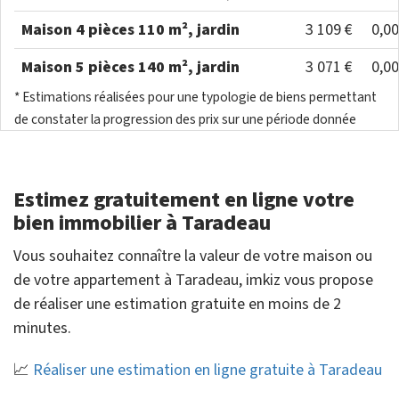
Maison 4 pièces 110 m², jardin
3 109 €
0,0
Maison 5 pièces 140 m², jardin
3 071 €
0,0
* Estimations réalisées pour une typologie de biens permettant
de constater la progression des prix sur une période donnée
Estimez gratuitement en ligne votre
bien immobilier à Taradeau
Vous souhaitez connaître la valeur de votre maison ou
de votre appartement à Taradeau, imkiz vous propose
de réaliser une estimation gratuite en moins de 2
minutes.
📈
Réaliser une estimation en ligne gratuite à Taradeau