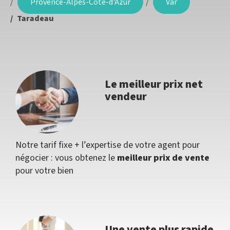
Provence-Alpes-Côte-d'Azur
Var
Taradeau
Le meilleur prix net
vendeur
Notre tarif fixe + l’expertise de votre agent pour
négocier : vous obtenez le
meilleur prix de vente
pour votre bien
Une vente plus rapide