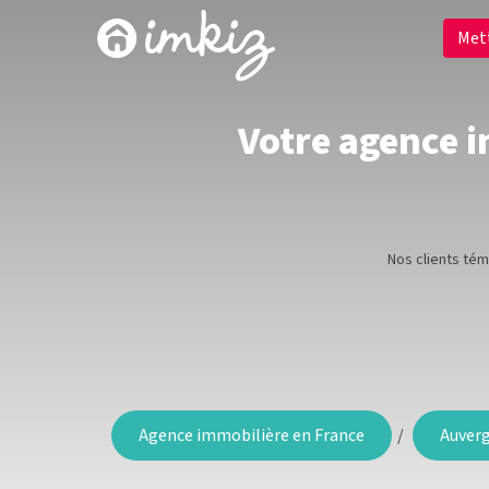
Met
Votre agence i
Nos clients té
Agence immobilière en France
Auver