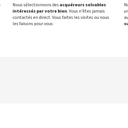
s
Nous sélectionnons des
acquéreurs solvables
N
intéressés par votre bien
. Vous n'êtes jamais
un
contactés en direct. Vous faites les visites ou nous
a
les faisons pour vous
s