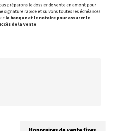
ous préparons le dossier de vente en amont pour
e signature rapide et suivons toutes les échéances
vec
la banque et le notaire pour assurer le
uccès de la vente
Honoraires de vente fixes