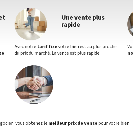
et
Une vente plus
rapide
Avec notre
tarif fixe
votre bien est au plus proche
Vo
te
du prix du marché. La vente est plus rapide
no
égocier : vous obtenez le
meilleur prix de vente
pour votre bien