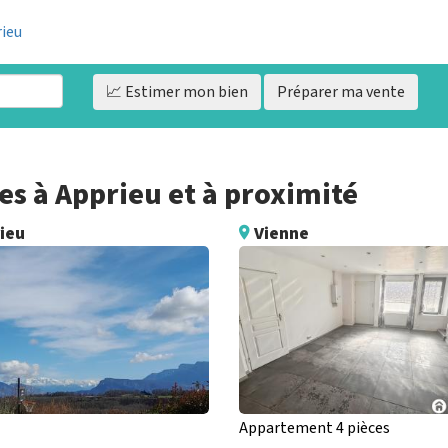
rieu
📈 Estimer
mon bien
Préparer ma vente
s à Apprieu et à proximité
ieu
Vienne
Appartement 4 pièces