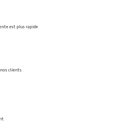
ente est plus rapide
nos clients
nt