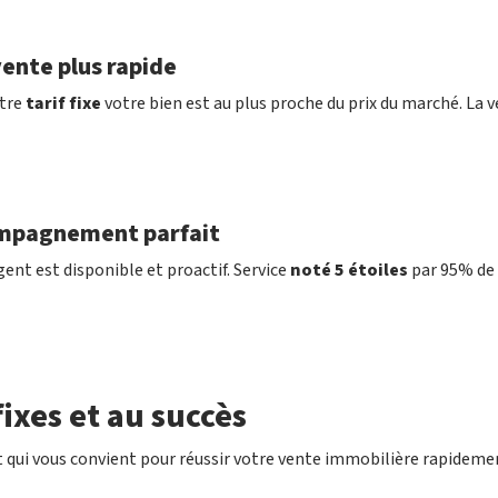
ente plus rapide
tre
tarif fixe
votre bien est au plus proche du prix du marché. La v
mpagnement parfait
ent est disponible et proactif. Service
noté 5 étoiles
par 95% de 
ixes et au succès
 qui vous convient pour réussir votre vente immobilière rapideme