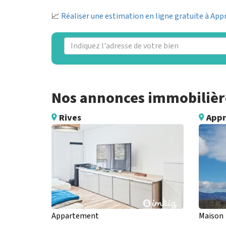
📈
Réaliser une estimation en ligne gratuite à App
Nos annonces immobilière
Rives
Appr
Appartement
Maison