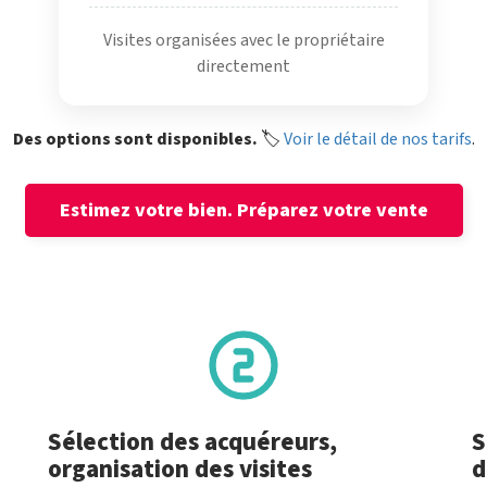
Visites organisées avec le propriétaire
directement
Des options sont disponibles.
🏷️
Voir le détail de nos tarifs
.
Estimez votre bien.
Préparez votre vente
Sélection des acquéreurs,
S
organisation des visites
d