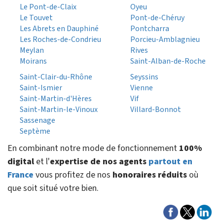
Le Pont-de-Claix
Oyeu
Le Touvet
Pont-de-Chéruy
Les Abrets en Dauphiné
Pontcharra
Les Roches-de-Condrieu
Porcieu-Amblagnieu
Meylan
Rives
Moirans
Saint-Alban-de-Roche
Saint-Clair-du-Rhône
Seyssins
Saint-Ismier
Vienne
Saint-Martin-d'Hères
Vif
Saint-Martin-le-Vinoux
Villard-Bonnot
Sassenage
Septème
En combinant notre mode de fonctionnement
100%
digital
et l'
expertise de nos agents
partout en
France
vous profitez de nos
honoraires réduits
où
que soit situé votre bien.