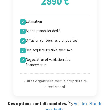
2890 €
Estimation
✓
Agent immobilier dédié
✓
Diffusion sur tous les grands sites
✓
Des acquéreurs triés avec soin
✓
Négociation et validation des
✓
financements
Visites organisées avec le propriétaire
directement
Des options sont disponibles.
🏷️
Voir le détail de
nos tarifs
.