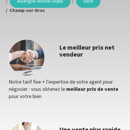
Auvergne-Rhône-Alpes
Isère
Champ-sur-Drac
Le meilleur prix net
vendeur
Notre tarif fixe + l’expertise de votre agent pour
négocier : vous obtenez le
meilleur prix de vente
pour votre bien
Une vente plus rapide