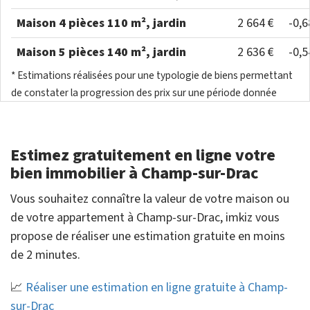
Maison 4 pièces 110 m², jardin
2 664 €
-0,
Maison 5 pièces 140 m², jardin
2 636 €
-0,
* Estimations réalisées pour une typologie de biens permettant
de constater la progression des prix sur une période donnée
Estimez gratuitement en ligne votre
bien immobilier à Champ-sur-Drac
Vous souhaitez connaître la valeur de votre maison ou
de votre appartement à Champ-sur-Drac, imkiz vous
propose de réaliser une estimation gratuite en moins
de 2 minutes.
📈
Réaliser une estimation en ligne gratuite à Champ-
sur-Drac