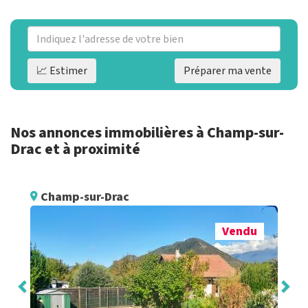
📈 Estimer
Préparer ma vente
Nos annonces immobilières à Champ-sur-
Drac et à proximité
Champ-sur-Drac
Vendu