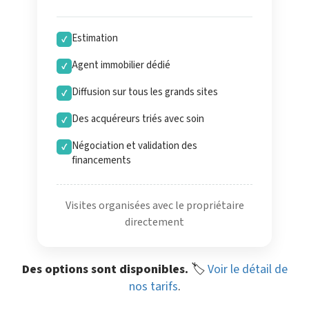
Estimation
✓
Agent immobilier dédié
✓
Diffusion sur tous les grands sites
✓
Des acquéreurs triés avec soin
✓
Négociation et validation des
✓
financements
Visites organisées avec le propriétaire
directement
Des options sont disponibles.
🏷️
Voir le détail de
nos tarifs
.