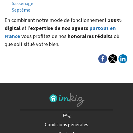
Sassenage
Septème
En combinant notre mode de fonctionnement
100%
digital
et l'
expertise de nos agents
partout en
France
vous profitez de nos
honoraires réduits
où
que soit situé votre bien.
FAQ
Conditions générales