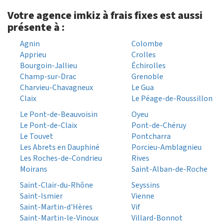
Votre agence imkiz à frais fixes est aussi
présente à :
Agnin
Colombe
Apprieu
Crolles
Bourgoin-Jallieu
Échirolles
Champ-sur-Drac
Grenoble
Charvieu-Chavagneux
Le Gua
Claix
Le Péage-de-Roussillon
Le Pont-de-Beauvoisin
Oyeu
Le Pont-de-Claix
Pont-de-Chéruy
Le Touvet
Pontcharra
Les Abrets en Dauphiné
Porcieu-Amblagnieu
Les Roches-de-Condrieu
Rives
Moirans
Saint-Alban-de-Roche
Saint-Clair-du-Rhône
Seyssins
Saint-Ismier
Vienne
Saint-Martin-d'Hères
Vif
Saint-Martin-le-Vinoux
Villard-Bonnot