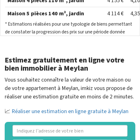
Maison 4 pièces 110 m², jardin
4 155 €
4,1
Maison 5 pièces 140 m², jardin
4 114 €
4,3
* Estimations réalisées pour une typologie de biens permettant
de constater la progression des prix sur une période donnée
Estimez gratuitement en ligne votre
bien immobilier à Meylan
Vous souhaitez connaître la valeur de votre maison ou
de votre appartement à Meylan, imkiz vous propose de
réaliser une estimation gratuite en moins de 2 minutes.
📈
Réaliser une estimation en ligne gratuite à Meylan