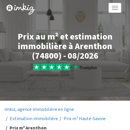
Toggle
naviga
Prix au m² et estimation
immobilière à Arenthon
(74800) - 08/2026
imkiz, agence immobilière en ligne
Estimation immobilière
Prix m² Haute-Savoie
Prix m² Arenthon