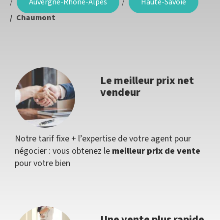
Auvergne-Rhône-Alpes
Haute-Savoie
Chaumont
Le meilleur prix net
vendeur
Notre tarif fixe + l’expertise de votre agent pour
négocier : vous obtenez le
meilleur prix de vente
pour votre bien
Une vente plus rapide