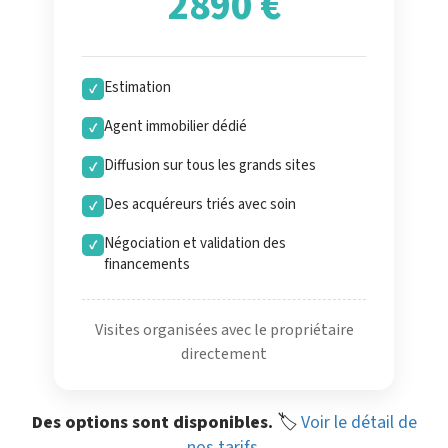
2890 €
Estimation
✓
Agent immobilier dédié
✓
Diffusion sur tous les grands sites
✓
Des acquéreurs triés avec soin
✓
Négociation et validation des
✓
financements
Visites organisées avec le propriétaire
directement
Des options sont disponibles.
🏷️
Voir le détail de
nos tarifs
.