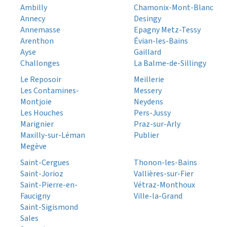
Ambilly
Chamonix-Mont-Blanc
Annecy
Desingy
Annemasse
Epagny Metz-Tessy
Arenthon
Évian-les-Bains
Ayse
Gaillard
Challonges
La Balme-de-Sillingy
Le Reposoir
Meillerie
Les Contamines-
Messery
Montjoie
Neydens
Les Houches
Pers-Jussy
Marignier
Praz-sur-Arly
Maxilly-sur-Léman
Publier
Megève
Saint-Cergues
Thonon-les-Bains
Saint-Jorioz
Vallières-sur-Fier
Saint-Pierre-en-
Vétraz-Monthoux
Faucigny
Ville-la-Grand
Saint-Sigismond
Sales