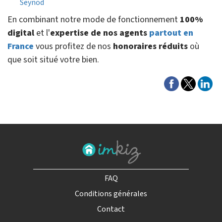
Seynod
En combinant notre mode de fonctionnement
100%
digital
et l'
expertise de nos agents
partout en
France
vous profitez de nos
honoraires réduits
où
que soit situé votre bien.
FAQ
Conditions générales
Contact