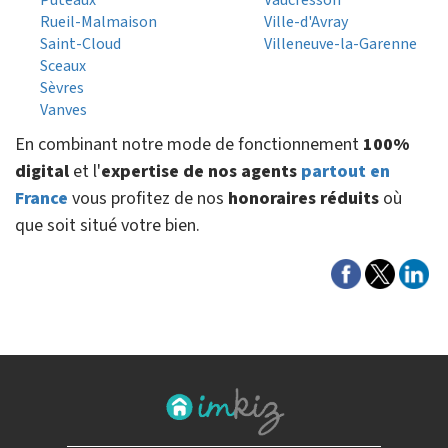
Puteaux
Vaucresson
Rueil-Malmaison
Ville-d'Avray
Saint-Cloud
Villeneuve-la-Garenne
Sceaux
Sèvres
Vanves
En combinant notre mode de fonctionnement
100%
digital
et l'
expertise de nos agents
partout en
France
vous profitez de nos
honoraires réduits
où
que soit situé votre bien.