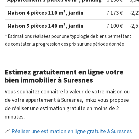
Maison 4 pièces 110 m², jardin
7 173 €
-2,
Maison 5 pièces 140 m², jardin
7 100 €
-2,
* Estimations réalisées pour une typologie de biens permettant
de constater la progression des prix sur une période donnée
Estimez gratuitement en ligne votre
bien immobilier à Suresnes
Vous souhaitez connaître la valeur de votre maison ou
de votre appartement à Suresnes, imkiz vous propose
de réaliser une estimation gratuite en moins de 2
minutes.
📈
Réaliser une estimation en ligne gratuite à Suresnes