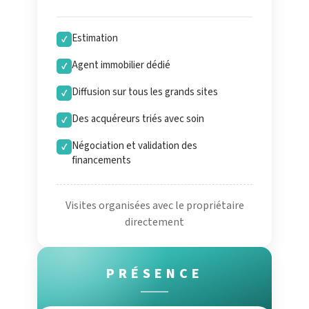
Estimation
✓
Agent immobilier dédié
✓
Diffusion sur tous les grands sites
✓
Des acquéreurs triés avec soin
✓
Négociation et validation des
✓
financements
Visites organisées avec le propriétaire
directement
PRÉSENCE