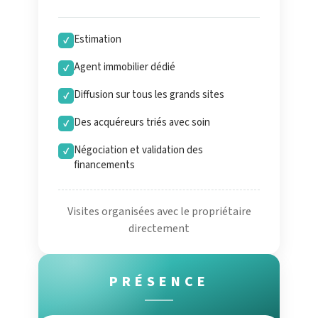
Estimation
✓
Agent immobilier dédié
✓
Diffusion sur tous les grands sites
✓
Des acquéreurs triés avec soin
✓
Négociation et validation des
✓
financements
Visites organisées avec le propriétaire
directement
PRÉSENCE