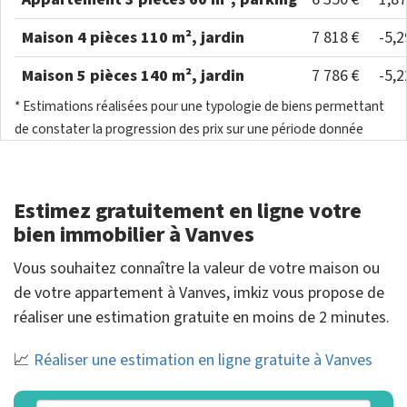
Maison 4 pièces 110 m², jardin
7 818 €
-5,
Maison 5 pièces 140 m², jardin
7 786 €
-5,
* Estimations réalisées pour une typologie de biens permettant
de constater la progression des prix sur une période donnée
Estimez gratuitement en ligne votre
bien immobilier à Vanves
Vous souhaitez connaître la valeur de votre maison ou
de votre appartement à Vanves, imkiz vous propose de
réaliser une estimation gratuite en moins de 2 minutes.
📈
Réaliser une estimation en ligne gratuite à Vanves