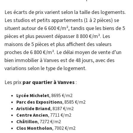
Les écarts de prix varient selon la taille des logements.
Les studios et petits appartements (1 à 2 pièces) se
situent autour de 6 600 €/m², tandis que les biens de 5
pièces et plus peuvent dépasser 8 800 €/m². Les
maisons de 5 pièces et plus affichent des valeurs
proches de 6 800 €/m². Le délai moyen de vente d’un
bien immobilier à Vanves est de 48 jours, avec des
variations selon le type de logement.
Les prix
par quartier à Vanves
:
Lycée Michelet
, 8695 €/m2
Parc des Expositions
, 8585 €/m2
Aristide Briand
, 8187 €/m2
Centre Ancien
, 7711 €/m2
Châtillon
, 7272 €/m2
Clos Montholon
, 7002 €/m2