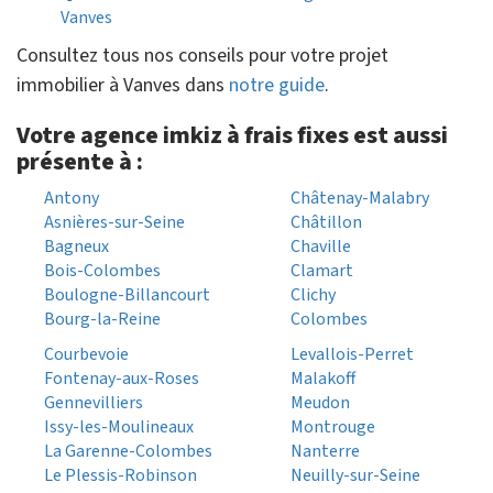
Vanves
Consultez tous nos conseils pour votre projet
immobilier à Vanves dans
notre guide
.
Votre agence imkiz à frais fixes est aussi
présente à :
Antony
Châtenay-Malabry
Asnières-sur-Seine
Châtillon
Bagneux
Chaville
Bois-Colombes
Clamart
Boulogne-Billancourt
Clichy
Bourg-la-Reine
Colombes
Courbevoie
Levallois-Perret
Fontenay-aux-Roses
Malakoff
Gennevilliers
Meudon
Issy-les-Moulineaux
Montrouge
La Garenne-Colombes
Nanterre
Le Plessis-Robinson
Neuilly-sur-Seine