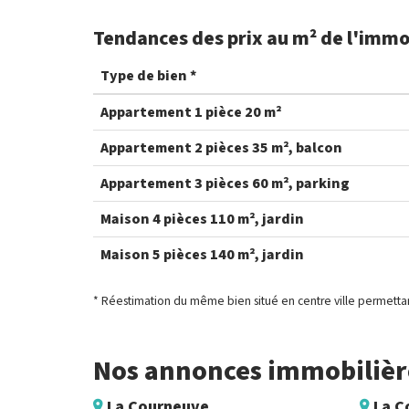
Tendances des prix au m² de l'immo
Type de bien *
Appartement 1 pièce 20 m²
Appartement 2 pièces 35 m², balcon
Appartement 3 pièces 60 m², parking
Maison 4 pièces 110 m², jardin
Maison 5 pièces 140 m², jardin
* Réestimation du même bien situé en centre ville permettan
Nos annonces immobilière
La Courneuve
La C