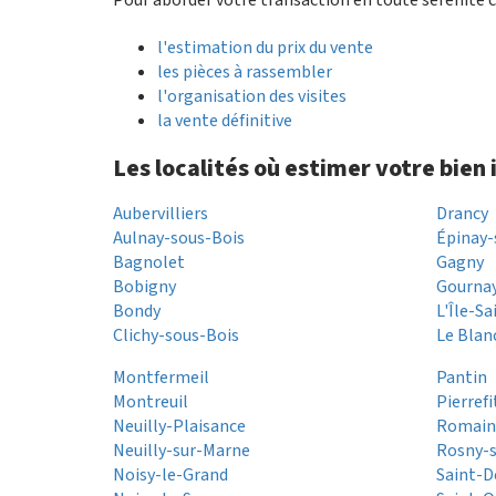
l'estimation du prix du vente
les pièces à rassembler
l'organisation des visites
la vente définitive
Les localités où estimer votre bien
Aubervilliers
Drancy
Aulnay-sous-Bois
Épinay-
Bagnolet
Gagny
Bobigny
Gourna
Bondy
L'Île-S
Clichy-sous-Bois
Le Blan
Montfermeil
Pantin
Montreuil
Pierref
Neuilly-Plaisance
Romainv
Neuilly-sur-Marne
Rosny-
Noisy-le-Grand
Saint-D