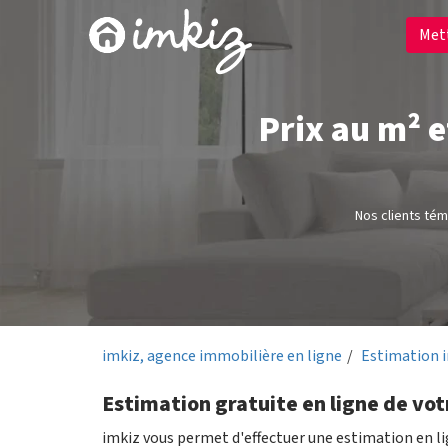
Met
Prix au m² 
Nos clients té
imkiz, agence immobilière en ligne
Estimation 
Estimation gratuite en ligne de vo
imkiz vous permet d'effectuer une estimation en l