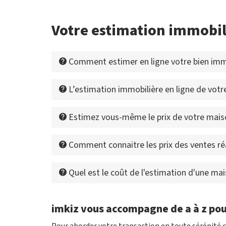
Votre estimation immobil
Comment estimer en ligne votre bien immo
L’estimation immobilière en ligne de votre
Estimez vous-même le prix de votre mais
Comment connaitre les prix des ventes ré
Quel est le coût de l'estimation d'une ma
imkiz vous accompagne de a à z pou
Pour aborder votre transaction en toute sérénité c