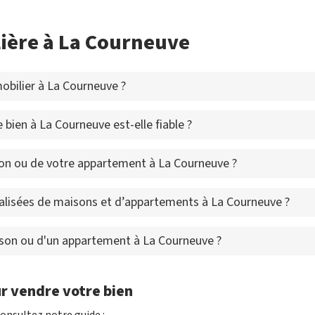
ière à La Courneuve
bilier à La Courneuve ?
 bien à La Courneuve est-elle fiable ?
on ou de votre appartement à La Courneuve ?
alisées de maisons et d’appartements à La Courneuve ?
ison ou d'un appartement à La Courneuve ?
r vendre votre bien
onsultez notre guide :