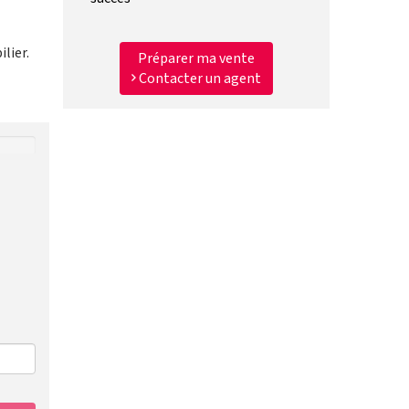
lier.
Préparer ma vente
Contacter un agent