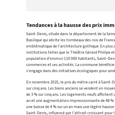
Tendances à la hausse des prix immo
Saint-Denis, située dans le département de la Seine
Basilique qui abrite les tombeaux des rois de Fran
emblématique de l'architecture gothique. En plus d
institutions telles que le Théâtre Gérard Philipe e
population d'environ 110 000 habitants, Saint-Denis 
commerces et ses activités. La commune bénéfici
s'engage dans des initiatives écologiques pour améli
En novembre 2025, le prix du mètre carré à Saint-D
sur cinq ans. Les biens anciens se vendent en moye
de 3 % sur cinq ans. Les logements neufs affichent
an et une augmentation impressionnante de 48 % su
une baisse de 4 % sur un an mais une légère hausse 
Saint-Denis, influencé par l'attrait croissant pour l