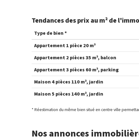
Tendances des prix au m² de l'immob
Type de bien *
Appartement 1 pièce 20 m²
Appartement 2 pièces 35 m², balcon
Appartement 3 pièces 60 m², parking
Maison 4 pièces 110 m², jardin
Maison 5 pièces 140 m², jardin
* Réestimation du même bien situé en centre ville permettan
Nos annonces immobilière