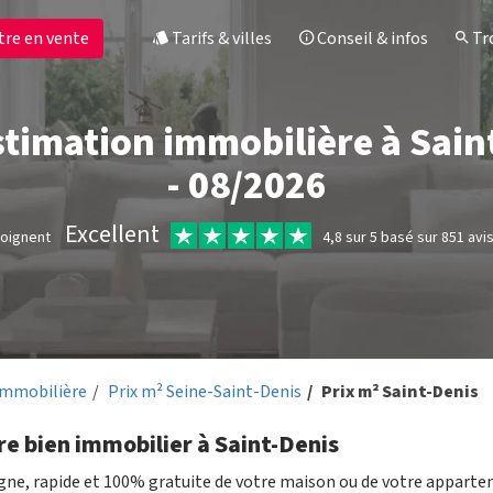
tre en vente
Tarifs & villes
Conseil & infos
Tro
estimation immobilière à Sain
- 08/2026
Excellent
moignent
4,8 sur 5 basé sur 851 avi
immobilière
Prix m² Seine-Saint-Denis
Prix m² Saint-Denis
re bien immobilier à Saint-Denis
igne, rapide et 100% gratuite de votre maison ou de votre appart