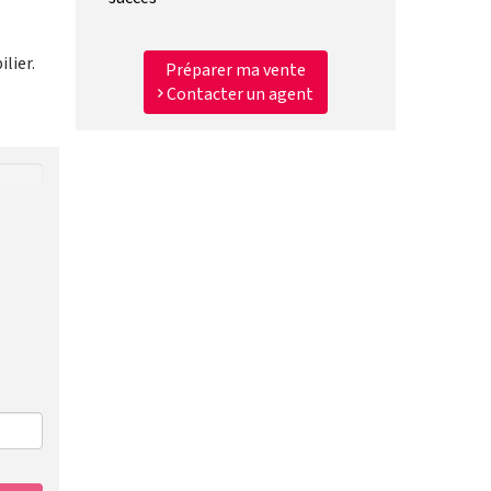
lier.
Préparer ma vente
Contacter un agent