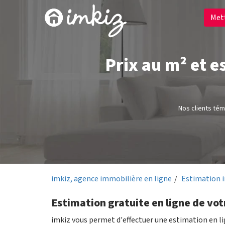
Met
Prix au m² et 
Nos clients té
imkiz, agence immobilière en ligne
Estimation 
Estimation gratuite en ligne de vot
imkiz vous permet d'effectuer une estimation en l