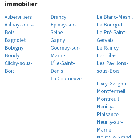
immobilier
Aubervilliers
Drancy
Le Blanc-Mesnil
Aulnay-sous-
Épinay-sur-
Le Bourget
Bois
Seine
Le Pré-Saint-
Bagnolet
Gagny
Gervais
Bobigny
Gournay-sur-
Le Raincy
Bondy
Marne
Les Lilas
Clichy-sous-
L'Île-Saint-
Les Pavillons-
Bois
Denis
sous-Bois
La Courneuve
Livry-Gargan
Montfermeil
Montreuil
Neuilly-
Plaisance
Neuilly-sur-
Marne
Noisy-le-Grand