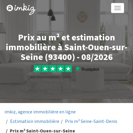
Toggle
naviga
Prix au m² et estimation
immobilière à Saint-Ouen-sur-
Seine (93400) - 08/2026
imkiz, agence immobilière en ligne
Estimation immobilière
Prix m² Seine-Saint-Denis
Prix m² Saint-Ouen-sur-Seine