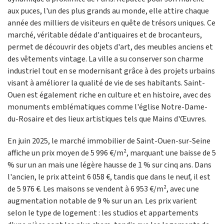
aux puces, l'un des plus grands au monde, elle attire chaque
année des milliers de visiteurs en quête de trésors uniques. Ce
marché, véritable dédale d'antiquaires et de brocanteurs,
permet de découvrir des objets d'art, des meubles anciens et
des vêtements vintage. La ville a su conserver son charme
industriel tout en se modernisant grâce à des projets urbains
visant à améliorer la qualité de vie de ses habitants. Saint-
Ouen est également riche en culture et en histoire, avec des
monuments emblématiques comme l'église Notre-Dame-
du-Rosaire et des lieux artistiques tels que Mains d'Œuvres.
En juin 2025, le marché immobilier de Saint-Ouen-sur-Seine
affiche un prix moyen de 5 996 €/m², marquant une baisse de 5
% sur un an mais une légère hausse de 1 % sur cinq ans. Dans
l'ancien, le prix atteint 6 058 €, tandis que dans le neuf, il est
de 5 976 €. Les maisons se vendent à 6 953 €/m², avec une
augmentation notable de 9 % sur un an. Les prix varient
selon le type de logement : les studios et appartements