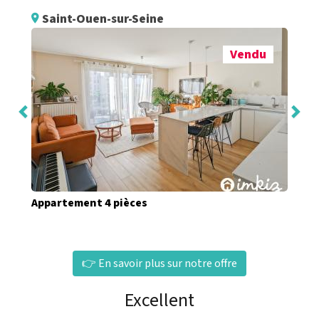
Saint-Ouen-sur-Seine
Vendu
Appartement 4 pièces
👉 En savoir plus sur notre offre
Excellent