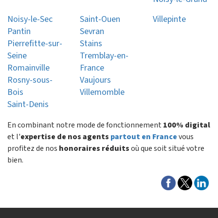
Noisy-le-Sec
Saint-Ouen
Villepinte
Pantin
Sevran
Pierrefitte-sur-
Stains
Seine
Tremblay-en-
Romainville
France
Rosny-sous-
Vaujours
Bois
Villemomble
Saint-Denis
En combinant notre mode de fonctionnement
100% digital
et l'
expertise de nos agents
partout en France
vous
profitez de nos
honoraires réduits
où que soit situé votre
bien.