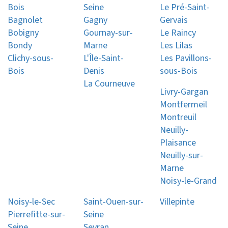
Bois
Seine
Le Pré-Saint-
Bagnolet
Gagny
Gervais
Bobigny
Gournay-sur-
Le Raincy
Bondy
Marne
Les Lilas
Clichy-sous-
L'Île-Saint-
Les Pavillons-
Bois
Denis
sous-Bois
La Courneuve
Livry-Gargan
Montfermeil
Montreuil
Neuilly-
Plaisance
Neuilly-sur-
Marne
Noisy-le-Grand
Noisy-le-Sec
Saint-Ouen-sur-
Villepinte
Pierrefitte-sur-
Seine
Seine
Sevran