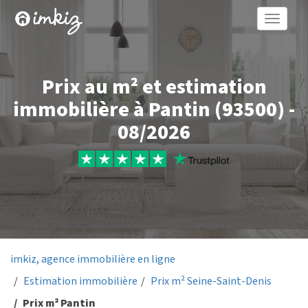
Toggle
naviga
Prix au m² et estimation
immobilière à Pantin (93500) -
08/2026
imkiz, agence immobilière en ligne
Estimation immobilière
Prix m² Seine-Saint-Denis
Prix m² Pantin