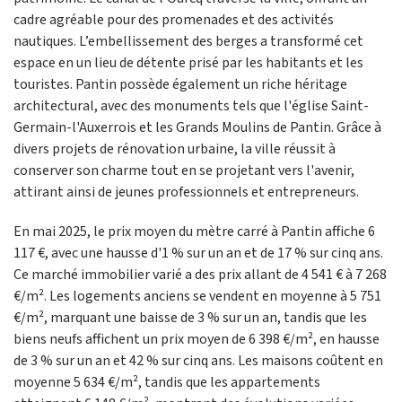
cadre agréable pour des promenades et des activités
nautiques. L’embellissement des berges a transformé cet
espace en un lieu de détente prisé par les habitants et les
touristes. Pantin possède également un riche héritage
architectural, avec des monuments tels que l'église Saint-
Germain-l'Auxerrois et les Grands Moulins de Pantin. Grâce à
divers projets de rénovation urbaine, la ville réussit à
conserver son charme tout en se projetant vers l'avenir,
attirant ainsi de jeunes professionnels et entrepreneurs.
En mai 2025, le prix moyen du mètre carré à Pantin affiche 6
117 €, avec une hausse d'1 % sur un an et de 17 % sur cinq ans.
Ce marché immobilier varié a des prix allant de 4 541 € à 7 268
€/m². Les logements anciens se vendent en moyenne à 5 751
€/m², marquant une baisse de 3 % sur un an, tandis que les
biens neufs affichent un prix moyen de 6 398 €/m², en hausse
de 3 % sur un an et 42 % sur cinq ans. Les maisons coûtent en
moyenne 5 634 €/m², tandis que les appartements