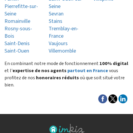
Pierrefitte-sur-
Seine
Seine
Sevran
Romainville
Stains
Rosny-sous-
Tremblay-en-
Bois
France
Saint-Denis
Vaujours
Saint-Ouen
Villemomble
En combinant notre mode de fonctionnement
100% digital
et l'
expertise de nos agents
partout en France
vous
profitez de nos
honoraires réduits
où que soit situé votre
bien.