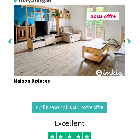
Livry-Gargan
Sous offre
Maison 8 pièces
👉 En savoir plus sur notre offre
Excellent