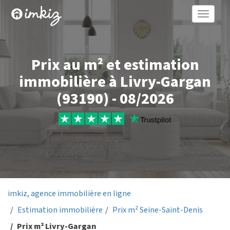
Toggle
naviga
Prix au m² et estimation
immobilière à Livry-Gargan
(93190) - 08/2026
imkiz, agence immobilière en ligne
Estimation immobilière
Prix m² Seine-Saint-Denis
Prix m² Livry-Gargan