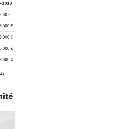
-2023
 000 €
5 000 €
9 000 €
6 000 €
8 000 €
née
mité