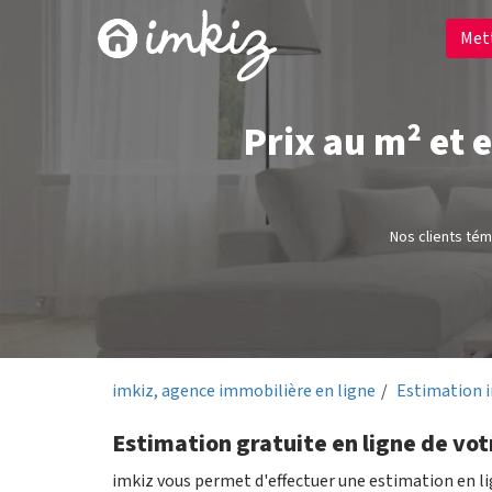
Met
Prix au m² et 
Nos clients té
imkiz, agence immobilière en ligne
Estimation 
Estimation gratuite en ligne de vot
imkiz vous permet d'effectuer une estimation en l