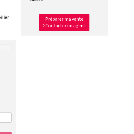
lier.
Préparer ma vente
Contacter un agent