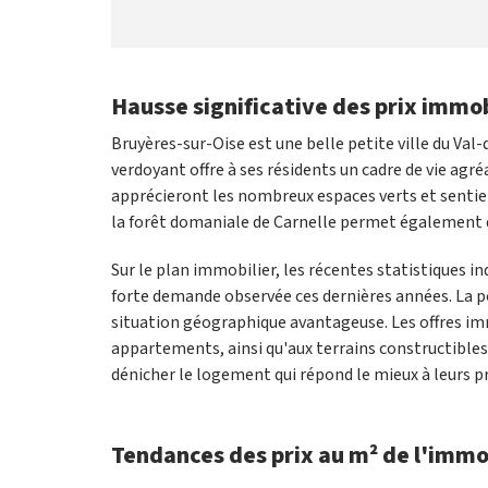
Hausse significative des prix immob
Bruyères-sur-Oise est une belle petite ville du Val-
verdoyant offre à ses résidents un cadre de vie agré
apprécieront les nombreux espaces verts et sentier
la forêt domaniale de Carnelle permet également d
Sur le plan immobilier, les récentes statistiques 
forte demande observée ces dernières années. La po
situation géographique avantageuse. Les offres imm
appartements, ainsi qu'aux terrains constructibles
dénicher le logement qui répond le mieux à leurs p
Tendances des prix au m² de l'immo