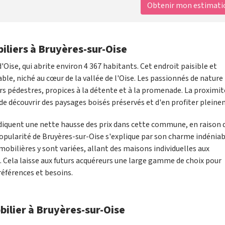
Obtenir mon estimation
iliers à Bruyères-sur-Oise
d'Oise, qui abrite environ 4 367 habitants. Cet endroit paisible et
able, niché au cœur de la vallée de l'Oise. Les passionnés de nature
s pédestres, propices à la détente et à la promenade. La proximit
e découvrir des paysages boisés préservés et d'en profiter pleine
indiquent une nette hausse des prix dans cette commune, en raison 
pularité de Bruyères-sur-Oise s'explique par son charme indéniab
obilières y sont variées, allant des maisons individuelles aux
. Cela laisse aux futurs acquéreurs une large gamme de choix pour
références et besoins.
bilier à Bruyères-sur-Oise