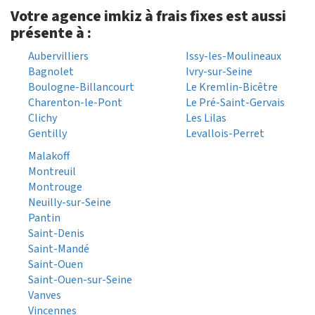
Votre agence imkiz à frais fixes est aussi
présente à :
Aubervilliers
Issy-les-Moulineaux
Bagnolet
Ivry-sur-Seine
Boulogne-Billancourt
Le Kremlin-Bicêtre
Charenton-le-Pont
Le Pré-Saint-Gervais
Clichy
Les Lilas
Gentilly
Levallois-Perret
Malakoff
Montreuil
Montrouge
Neuilly-sur-Seine
Pantin
Saint-Denis
Saint-Mandé
Saint-Ouen
Saint-Ouen-sur-Seine
Vanves
Vincennes