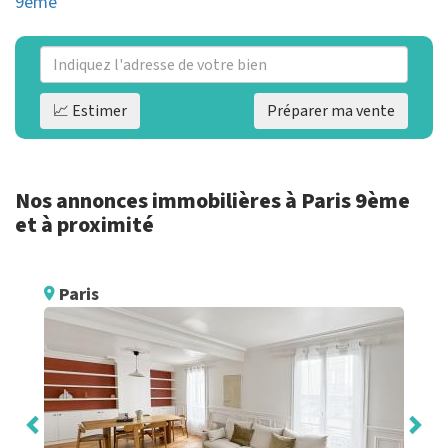
9ème
📈 Estimer
Préparer ma vente
Nos annonces immobilières à Paris 9ème
et à proximité
Paris