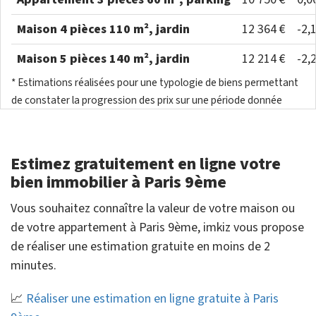
Maison 4 pièces 110 m², jardin
12 364 €
-2,
Maison 5 pièces 140 m², jardin
12 214 €
-2,
* Estimations réalisées pour une typologie de biens permettant
de constater la progression des prix sur une période donnée
Estimez gratuitement en ligne votre
bien immobilier à Paris 9ème
Vous souhaitez connaître la valeur de votre maison ou
de votre appartement à Paris 9ème, imkiz vous propose
de réaliser une estimation gratuite en moins de 2
minutes.
📈
Réaliser une estimation en ligne gratuite à Paris