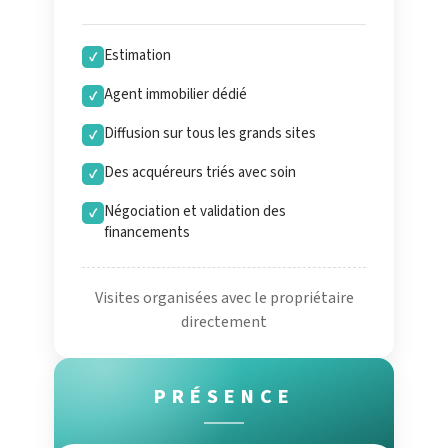
Estimation
✓
Agent immobilier dédié
✓
Diffusion sur tous les grands sites
✓
Des acquéreurs triés avec soin
✓
Négociation et validation des
✓
financements
Visites organisées avec le propriétaire
directement
PRÉSENCE