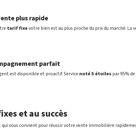
ente plus rapide
tre
tarif fixe
votre bien est au plus proche du prix du marché. La v
mpagnement parfait
ent est disponible et proactif. Service
noté 5 étoiles
par 95% de 
ixes et au succès
 qui vous convient pour réussir votre vente immobilière rapideme