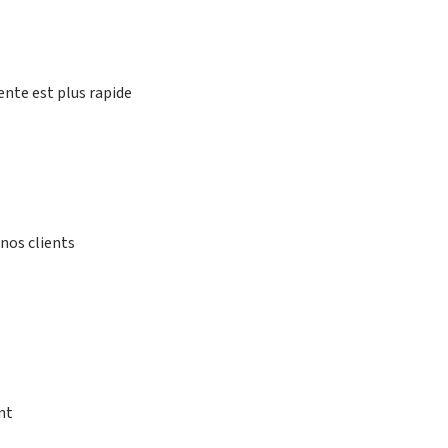
ente est plus rapide
nos clients
nt