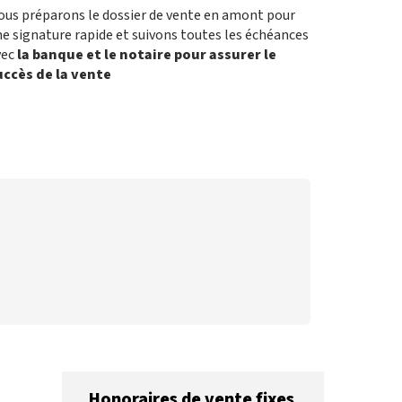
ous préparons le dossier de vente en amont pour
e signature rapide et suivons toutes les échéances
vec
la banque et le notaire pour assurer le
uccès de la vente
Honoraires de vente fixes