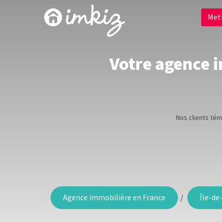
Met
Votre agence im
Nos clients té
Agence immobilière en France
Île-de