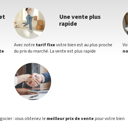
et
Une vente plus
rapide
Avec notre
tarif fixe
votre bien est au plus proche
Vo
te
du prix du marché. La vente est plus rapide
no
égocier : vous obtenez le
meilleur prix de vente
pour votre bien