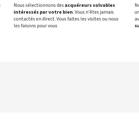
s
Nous sélectionnons des
acquéreurs solvables
N
intéressés par votre bien
. Vous n'êtes jamais
un
contactés en direct. Vous faites les visites ou nous
a
les faisons pour vous
s