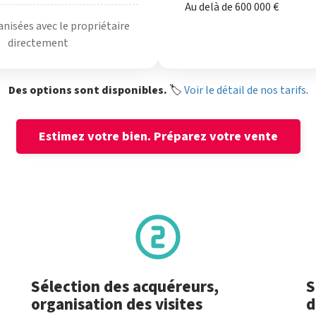
Au delà de 600 000 €
anisées avec le propriétaire
directement
Des options sont disponibles.
🏷️
Voir le détail de nos tarifs
.
Estimez votre bien.
Préparez votre vente
Sélection des acquéreurs,
S
organisation des visites
d