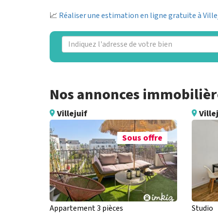
📈
Réaliser une estimation en ligne gratuite à Ville
Nos annonces immobilières
Villejuif
Ville
Sous offre
Appartement 3 pièces
Studio