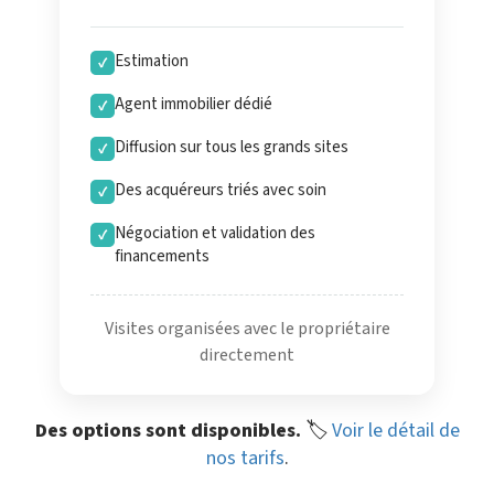
Estimation
✓
Agent immobilier dédié
✓
Diffusion sur tous les grands sites
✓
Des acquéreurs triés avec soin
✓
Négociation et validation des
✓
financements
Visites organisées avec le propriétaire
directement
Des options sont disponibles.
🏷️
Voir le détail de
nos tarifs
.