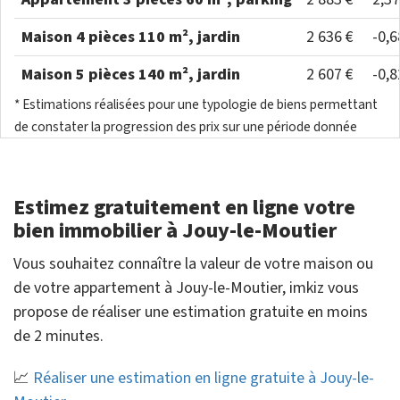
Maison 4 pièces 110 m², jardin
2 636 €
-0,
Maison 5 pièces 140 m², jardin
2 607 €
-0,
* Estimations réalisées pour une typologie de biens permettant
de constater la progression des prix sur une période donnée
Estimez gratuitement en ligne votre
bien immobilier à Jouy-le-Moutier
Vous souhaitez connaître la valeur de votre maison ou
de votre appartement à Jouy-le-Moutier, imkiz vous
propose de réaliser une estimation gratuite en moins
de 2 minutes.
📈
Réaliser une estimation en ligne gratuite à Jouy-le-