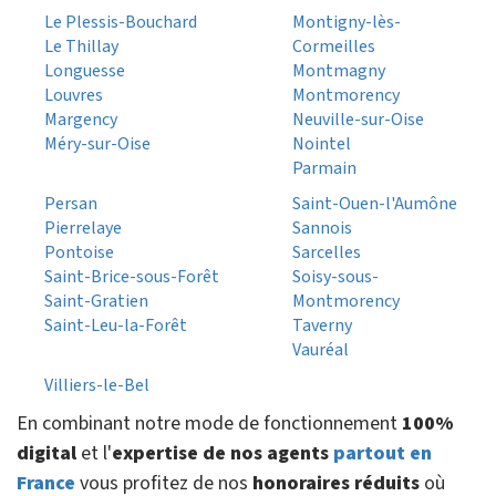
Le Plessis-Bouchard
Montigny-lès-
Le Thillay
Cormeilles
Longuesse
Montmagny
Louvres
Montmorency
Margency
Neuville-sur-Oise
Méry-sur-Oise
Nointel
Parmain
Persan
Saint-Ouen-l'Aumône
Pierrelaye
Sannois
Pontoise
Sarcelles
Saint-Brice-sous-Forêt
Soisy-sous-
Saint-Gratien
Montmorency
Saint-Leu-la-Forêt
Taverny
Vauréal
Villiers-le-Bel
En combinant notre mode de fonctionnement
100%
digital
et l'
expertise de nos agents
partout en
France
vous profitez de nos
honoraires réduits
où