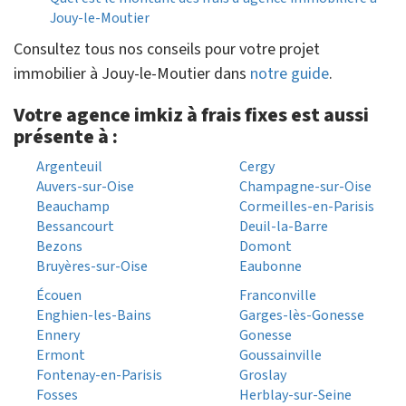
Jouy-le-Moutier
Consultez tous nos conseils pour votre projet
immobilier à Jouy-le-Moutier dans
notre guide
.
Votre agence imkiz à frais fixes est aussi
présente à :
Argenteuil
Cergy
Auvers-sur-Oise
Champagne-sur-Oise
Beauchamp
Cormeilles-en-Parisis
Bessancourt
Deuil-la-Barre
Bezons
Domont
Bruyères-sur-Oise
Eaubonne
Écouen
Franconville
Enghien-les-Bains
Garges-lès-Gonesse
Ennery
Gonesse
Ermont
Goussainville
Fontenay-en-Parisis
Groslay
Fosses
Herblay-sur-Seine