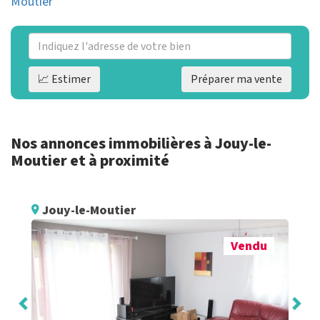
Moutier
📈 Estimer
Préparer ma vente
Nos annonces immobilières à Jouy-le-
Moutier et à proximité
Jouy-le-Moutier
Vendu