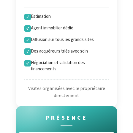
Estimation
✓
Agent immobilier dédié
✓
Diffusion sur tous les grands sites
✓
Des acquéreurs triés avec soin
✓
Négociation et validation des
✓
financements
Visites organisées avec le propriétaire
directement
PRÉSENCE