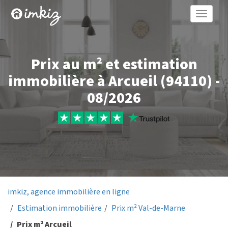
Toggle
naviga
Prix au m² et estimation
immobilière à Arcueil (94110) -
08/2026
imkiz, agence immobilière en ligne
Estimation immobilière
Prix m² Val-de-Marne
Prix m² Arcueil