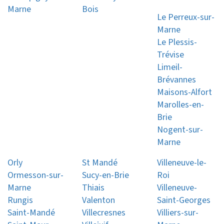
Marne
Bois
Le Perreux-sur-
Marne
Le Plessis-
Trévise
Limeil-
Brévannes
Maisons-Alfort
Marolles-en-
Brie
Nogent-sur-
Marne
Orly
St Mandé
Villeneuve-le-
Ormesson-sur-
Sucy-en-Brie
Roi
Marne
Thiais
Villeneuve-
Rungis
Valenton
Saint-Georges
Saint-Mandé
Villecresnes
Villiers-sur-