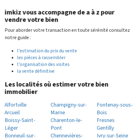
imkiz vous accompagne de a à z pour
vendre votre bien
Pour aborder votre transaction en toute sérénité consultez
notre guide :
l'estimation du prix du vente
les pièces à rassembler
l'organisation des visites
la vente définitive
Les localités où estimer votre bien
immobilier
Alfortville
Champigny-sur-
Fontenay-sous-
Arcueil
Marne
Bois
Boissy-Saint-
Charenton-le-
Fresnes
Léger
Pont
Gentilly
Bonneuil-sur-
Chennevières-
Ivry-sur-Seine