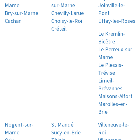
Marne
sur-Marne
Joinville-le-
Bry-sur-Marne
Chevilly-Larue
Pont
Cachan
Choisy-le-Roi
L'Haÿ-les-Roses
Créteil
Le Kremlin-
Bicêtre
Le Perreux-sur-
Marne
Le Plessis-
Trévise
Limeil-
Brévannes
Maisons-Alfort
Marolles-en-
Brie
Nogent-sur-
St Mandé
Villeneuve-le-
Marne
Sucy-en-Brie
Roi