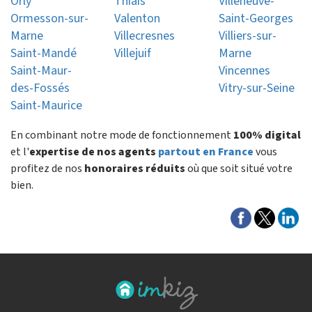
Orly
Thiais
Villeneuve-
Ormesson-sur-
Valenton
Saint-Georges
Marne
Villecresnes
Villiers-sur-
Saint-Mandé
Villejuif
Marne
Saint-Maur-
Vincennes
des-Fossés
Vitry-sur-Seine
Saint-Maurice
En combinant notre mode de fonctionnement
100% digital
et l'
expertise de nos agents
partout en France
vous
profitez de nos
honoraires réduits
où que soit situé votre
bien.