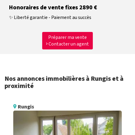
Honoraires de vente fixes 2890 €
✨ Liberté garantie - Paiement au succès
Préparer ma vente
Contacter un agent
Nos annonces immobilières à Rungis et à
proximité
Rungis