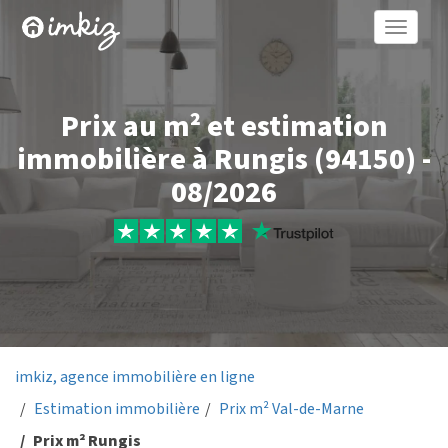
Toggle
naviga
Prix au m² et estimation
immobilière à Rungis (94150) -
08/2026
imkiz, agence immobilière en ligne
Estimation immobilière
Prix m² Val-de-Marne
Prix m² Rungis