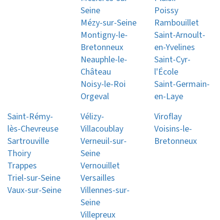
Seine
Poissy
Mézy-sur-Seine
Rambouillet
Montigny-le-
Saint-Arnoult-
Bretonneux
en-Yvelines
Neauphle-le-
Saint-Cyr-
Château
l'École
Noisy-le-Roi
Saint-Germain-
Orgeval
en-Laye
Saint-Rémy-
Vélizy-
Viroflay
lès-Chevreuse
Villacoublay
Voisins-le-
Sartrouville
Verneuil-sur-
Bretonneux
Thoiry
Seine
Trappes
Vernouillet
Triel-sur-Seine
Versailles
Vaux-sur-Seine
Villennes-sur-
Seine
Villepreux