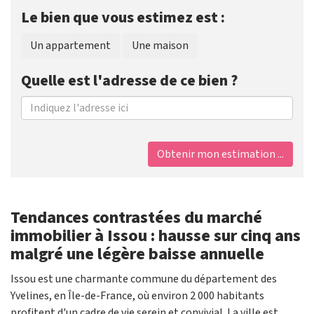
Le bien que vous estimez est :
Un appartement
Une maison
Quelle est l'adresse de ce bien ?
Obtenir mon estimation ...
Tendances contrastées du marché
immobilier à Issou : hausse sur cinq ans
malgré une légère baisse annuelle
Issou est une charmante commune du département des
Yvelines, en Île-de-France, où environ 2 000 habitants
profitent d'un cadre de vie serein et convivial. La ville est