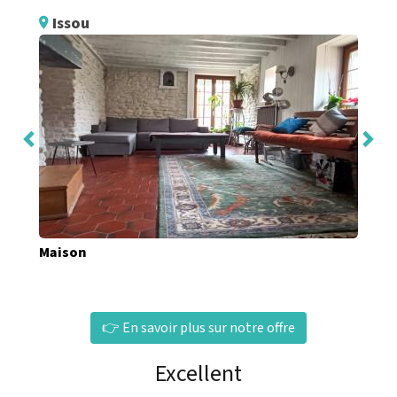
Issou
Maison
👉 En savoir plus sur notre offre
Excellent