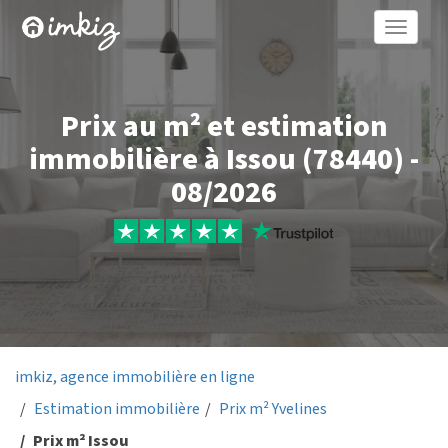
Toggle
naviga
Prix au m² et estimation
immobilière à Issou (78440) -
08/2026
imkiz, agence immobilière en ligne
Estimation immobilière
Prix m² Yvelines
Prix m² Issou