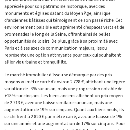
appréciée pour son patrimoine historique, avec des
monuments et églises datant du Moyen Âge, ainsi que
d'anciennes bâtisses qui témoignent de son passé riche. Cet
environnement paisible est agrémenté d'espaces verts et de
promenades le long de la Seine, offrant ainsi de belles
opportunités de loisirs. De plus, grâce à sa proximité avec
Paris et à ses axes de communication majeurs, Issou
représente une option attrayante pour ceux qui souhaitent
allier vie urbaine et tranquillité.
Le marché immobilier d'Issou se démarque par des prix
moyens au mètre carré d'environ 2 728 €, affichant une légère
variation de -3% sur un an, mais une progression notable de
+18% sur cinq ans. Les biens anciens affichent un prix moyen
de 2 713 €, avec une baisse similaire sur un an, mais une
augmentation de 19% sur cinq ans. Quant aux biens neufs, ils
se chiffrent à 2 820 € par mètre carré, avec une hausse de 1%
sur une année et une augmentation de 17% sur cinq ans. Pour