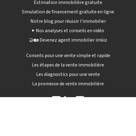
Estimation immobilière gratuite
Simulation de financement gratuite en ligne
Notre blog pour réussir l'immobilier
▶️ Nos analyses et conseils en vidéo
🤝🏡 Devenez agent immobilier imkiz
Conseils pour une vente simple et rapide
Les étapes de la vente immobilière
Les diagnostics pour une vente
La promesse de vente immobilière
09 72 12 84 04
Lun - sam : 9h00 - 19h30