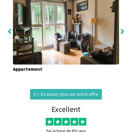
Appartement
👉 En savoir plus sur notre offre
Excellent
Sur la base de
851 avis