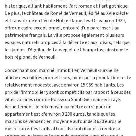
historique, alliant habilement l'art roman et l'art gothique.
De plus, le château de Romé de Verneuil, édifié au XVIe siècle
et transformé en l'école Notre-Dame-les-Oiseaux en 1929,
offre un cadre exceptionnel, entouré d'un parc inscrit au
patrimoine français. La ville propose également plusieurs
espaces naturels propices à la détente et aux loisirs, tels que
les jardins d'Aguilar, de Talweg et de Champclos, ainsi que le
bois régional de Verneuil.
Concernant son marché immobilier, Verneuil-sur-Seine
affiche des chiffres prometteurs, bien que sa population reste
relativement modeste, avec environ 15 959 habitants. Les
prix de l'immobilier y sont compétitifs par rapport à ceux des
villes voisines comme Poissy ou Saint-Germain-en-Laye.
Actuellement, le prix moyen au mètre carré pour un
appartement est d'environ 3 230 euros, tandis que les
maisons se vendent en moyenne autour de 3 630 euros le
mètre carré. Ces tarifs attractifs contribuent à rendre la