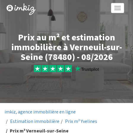
Toggle
naviga
Prix au m² et estimation
immobilière à Verneuil-sur-
Seine (78480) - 08/2026
imkiz, agence immobilière en ligne
Estimation immobilière
Prix m² Yvelines
Prix m² Verneuil-sur-Seine