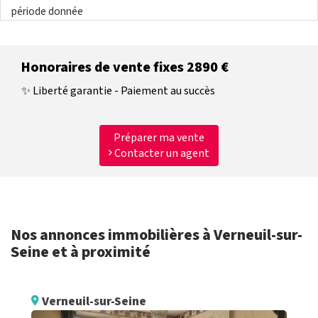
période donnée
Honoraires de vente fixes 2890 €
✨ Liberté garantie - Paiement au succès
Préparer ma vente
Contacter un agent
Nos annonces immobilières à Verneuil-sur-
Seine et à proximité
Verneuil-sur-Seine