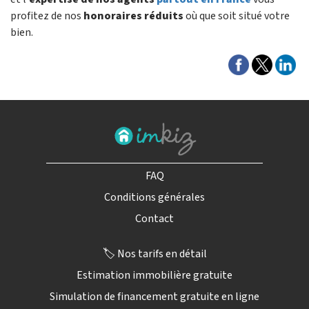
profitez de nos
honoraires réduits
où que soit situé votre
bien.
FAQ
Conditions générales
Contact
🏷️ Nos tarifs en détail
Estimation immobilière gratuite
Simulation de financement gratuite en ligne