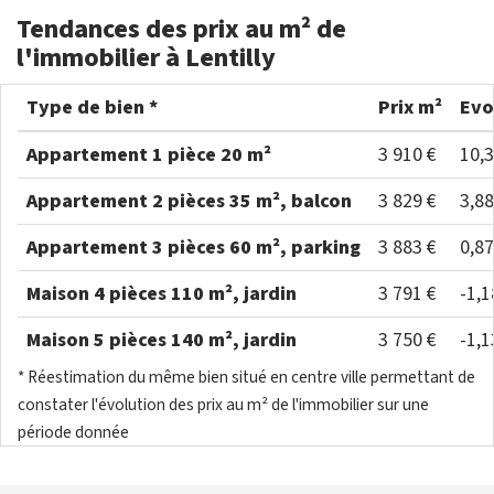
Tendances des prix au m² de
l'immobilier à Lentilly
Type de bien *
Prix m²
Evo
Appartement 1 pièce 20 m²
3 910 €
10,
Appartement 2 pièces 35 m², balcon
3 829 €
3,8
Appartement 3 pièces 60 m², parking
3 883 €
0,8
Maison 4 pièces 110 m², jardin
3 791 €
-1,
Maison 5 pièces 140 m², jardin
3 750 €
-1,
* Réestimation du même bien situé en centre ville permettant de
constater l'évolution des prix au m² de l'immobilier sur une
période donnée