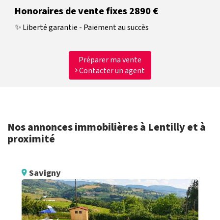
Honoraires de vente fixes 2890 €
✨ Liberté garantie - Paiement au succès
Préparer ma vente
Contacter un agent
Nos annonces immobilières à Lentilly et à
proximité
Savigny