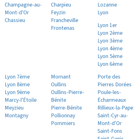
Champagne-au-
Charpieu
Lozanne
Mont-d'Or
Feyzin
Lyon
Chassieu
Francheville
Lyon 1er
Frontenas
Lyon 2ème
Lyon 3ème
Lyon 4ème
Lyon 5ème
Lyon 6ème
Lyon 7ème
Mornant
Porte des
Lyon 8ème
Oullins
Pierres Dorées
Lyon 9ème
Oullins-Pierre-
Poule-les-
Marcy-l'Étoile
Bénite
Écharmeaux
Meyzieu
Pierre-Bénite
Rillieux-la-Pape
Montagny
Pollionnay
Saint-Cyr-au-
Pommiers
Mont-d'Or
Saint-Fons
Saint-Genis-