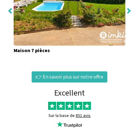
Maison 7 pièces
👉 En savoir plus sur notre offre
Excellent
Sur la base de
851 avis