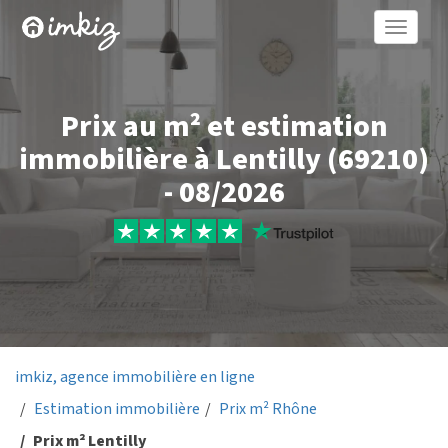
Toggle
naviga
Prix au m² et estimation
immobilière à Lentilly (69210)
- 08/2026
imkiz, agence immobilière en ligne
Estimation immobilière
Prix m² Rhône
Prix m² Lentilly