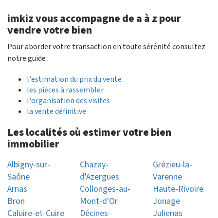
imkiz vous accompagne de a à z pour
vendre votre bien
Pour aborder votre transaction en toute sérénité consultez
notre guide :
l'estimation du prix du vente
les pièces à rassembler
l'organisation des visites
la vente définitive
Les localités où estimer votre bien
immobilier
Albigny-sur-
Chazay-
Grézieu-la-
Saône
d'Azergues
Varenne
Arnas
Collonges-au-
Haute-Rivoire
Bron
Mont-d'Or
Jonage
Caluire-et-Cuire
Décines-
Julienas