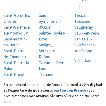
Laval
Saint-Genis-les-
Saint-
Theizé
Ollières
Symphorien-
Toussieu
Saint-Germain-
d'Ozon
Vaugneray
au-Mont-d'Or
Sainte-Foy-lès-
Vaulx-en-Velin
Saint-Martin-
Lyon
Vénissieux
en-Haut
Savigny
Villefranche-
Saint-Pierre-
Sérézin-du-
sur-Saône
de-Chandieu
Rhône
Villeurbanne
Saint-Pierre-la-
Tassin-la-Demi-
Palud
Lune
Saint-Priest
Ternand
En combinant notre mode de fonctionnement
100% digital
et l'
expertise de nos agents
partout en France
vous
profitez de nos
honoraires réduits
où que soit situé votre
bien.