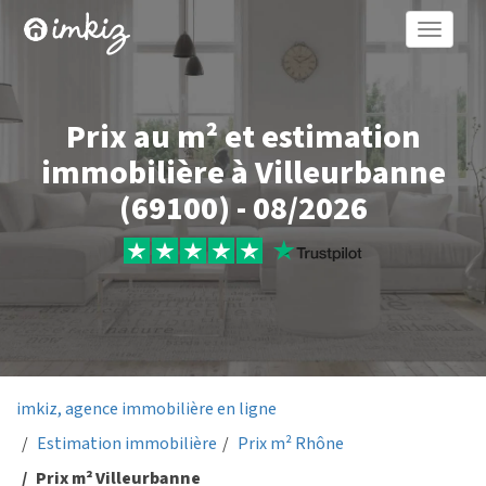
Toggle
naviga
Prix au m² et estimation
immobilière à Villeurbanne
(69100) - 08/2026
imkiz, agence immobilière en ligne
Estimation immobilière
Prix m² Rhône
Prix m² Villeurbanne