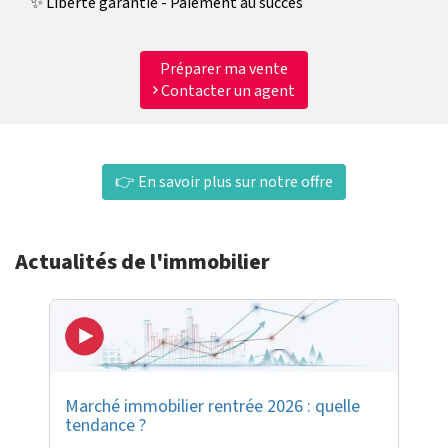
✨ Liberté garantie - Paiement au succès
Préparer ma vente
Contacter un agent
👉 En savoir plus sur notre offre
Actualités de l'immobilier
Marché immobilier rentrée 2026 : quelle
tendance ?