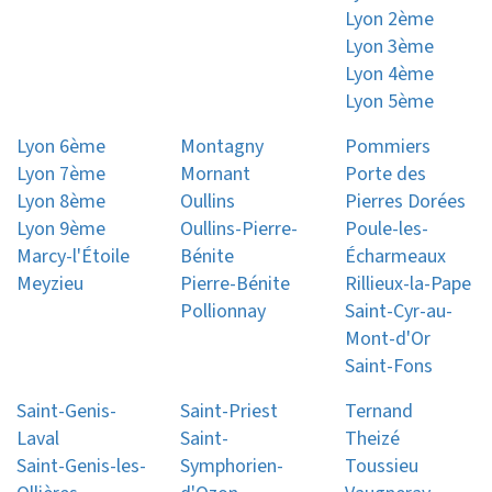
Lyon 2ème
Lyon 3ème
Lyon 4ème
Lyon 5ème
Lyon 6ème
Montagny
Pommiers
Lyon 7ème
Mornant
Porte des
Lyon 8ème
Oullins
Pierres Dorées
Lyon 9ème
Oullins-Pierre-
Poule-les-
Marcy-l'Étoile
Bénite
Écharmeaux
Meyzieu
Pierre-Bénite
Rillieux-la-Pape
Pollionnay
Saint-Cyr-au-
Mont-d'Or
Saint-Fons
Saint-Genis-
Saint-Priest
Ternand
Laval
Saint-
Theizé
Saint-Genis-les-
Symphorien-
Toussieu