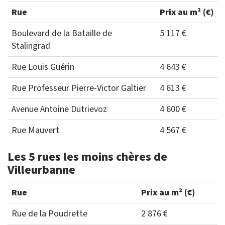
Rue
Prix au m² (€)
Boulevard de la Bataille de
5 117 €
Stalingrad
Rue Louis Guérin
4 643 €
Rue Professeur Pierre-Victor Galtier
4 613 €
Avenue Antoine Dutrievoz
4 600 €
Rue Mauvert
4 567 €
Les 5 rues les moins chères de
Villeurbanne
Rue
Prix au m² (€)
Rue de la Poudrette
2 876 €