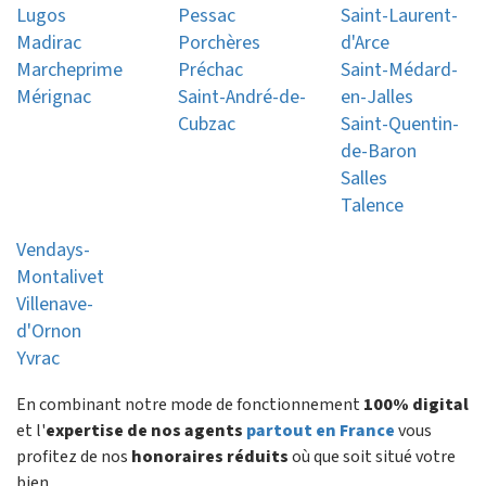
Lugos
Pessac
Saint-Laurent-
Madirac
Porchères
d'Arce
Marcheprime
Préchac
Saint-Médard-
Mérignac
Saint-André-de-
en-Jalles
Cubzac
Saint-Quentin-
de-Baron
Salles
Talence
Vendays-
Montalivet
Villenave-
d'Ornon
Yvrac
En combinant notre mode de fonctionnement
100% digital
et l'
expertise de nos agents
partout en France
vous
profitez de nos
honoraires réduits
où que soit situé votre
bien.