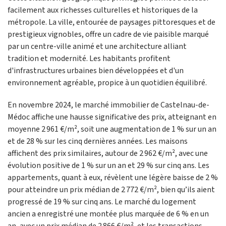
facilement aux richesses culturelles et historiques de la
métropole. La ville, entourée de paysages pittoresques et de
prestigieux vignobles, offre un cadre de vie paisible marqué
par un centre-ville animé et une architecture alliant
tradition et modernité. Les habitants profitent
d'infrastructures urbaines bien développées et d'un
environnement agréable, propice à un quotidien équilibré.
En novembre 2024, le marché immobilier de Castelnau-de-
Médoc affiche une hausse significative des prix, atteignant en
moyenne 2 961 €/m², soit une augmentation de 1 % sur un an
et de 28 % sur les cinq dernières années. Les maisons
affichent des prix similaires, autour de 2 962 €/m², avec une
évolution positive de 1 % sur un an et 29 % sur cinq ans. Les
appartements, quant à eux, révèlent une légère baisse de 2 %
pour atteindre un prix médian de 2 772 €/m², bien qu’ils aient
progressé de 19 % sur cinq ans. Le marché du logement
ancien a enregistré une montée plus marquée de 6 % en un