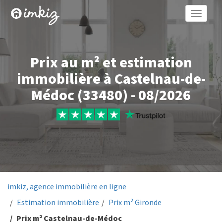
Toggle
naviga
Prix au m² et estimation
immobilière à Castelnau-de-
Médoc (33480) - 08/2026
imkiz, agence immobilière en ligne
Estimation immobilière
Prix m² Gironde
Prix m² Castelnau-de-Médoc