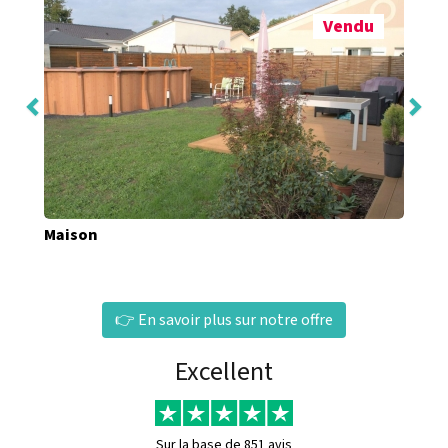
Vendu
Maison
👉 En savoir plus sur notre offre
Excellent
Sur la base de
851 avis