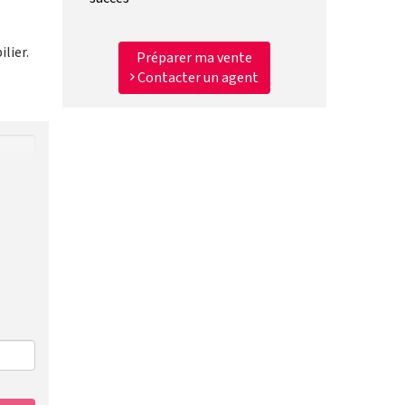
lier.
Préparer ma vente
Contacter un agent