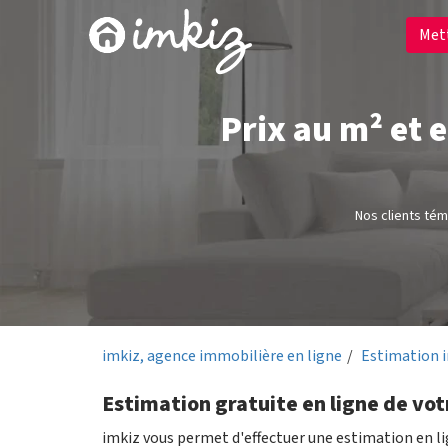
Met
Prix au m² et 
Nos clients té
imkiz, agence immobilière en ligne
Estimation 
Estimation gratuite en ligne de vot
imkiz vous permet d'effectuer une estimation en l