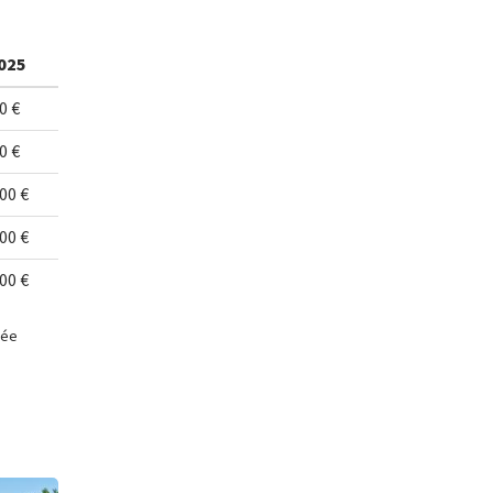
025
0 €
0 €
00 €
00 €
00 €
née