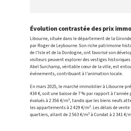
Évolution contrastée des prix immo
Libourne, située dans le département de la Gironde
par Roger de Leybourne. Son riche patrimoine histor
de l'Isle et de la Dordogne, ont favorisé son déve
visiteurs peuvent explorer des vestiges historiques 
Abel Surchamp, véritable cœur de la ville, est ent
événements, contribuant à l'animation locale.
En mars 2025, le marché immobilier à Libourne pré
434 €, soit une baisse de 7 % par rapport à l'année
évalués à 2 356 €/m², tandis que les biens neufs a
les appartements à 2 429 €/m². Les délais de vente v
quartiers, allant de 2 563 €/m² à Condat à 2 341 €/