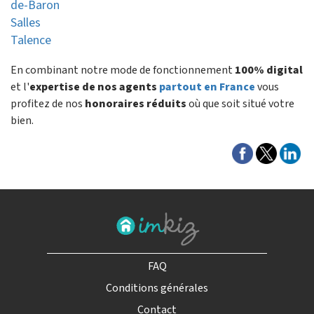
de-Baron
Salles
Talence
En combinant notre mode de fonctionnement
100% digital
et l'
expertise de nos agents
partout en France
vous
profitez de nos
honoraires réduits
où que soit situé votre
bien.
FAQ
Conditions générales
Contact