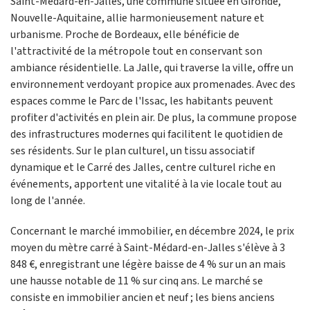
Saint-Médard-en-Jalles, une commune située en Gironde,
Nouvelle-Aquitaine, allie harmonieusement nature et
urbanisme. Proche de Bordeaux, elle bénéficie de
l'attractivité de la métropole tout en conservant son
ambiance résidentielle. La Jalle, qui traverse la ville, offre un
environnement verdoyant propice aux promenades. Avec des
espaces comme le Parc de l'Issac, les habitants peuvent
profiter d'activités en plein air. De plus, la commune propose
des infrastructures modernes qui facilitent le quotidien de
ses résidents. Sur le plan culturel, un tissu associatif
dynamique et le Carré des Jalles, centre culturel riche en
événements, apportent une vitalité à la vie locale tout au
long de l'année.
Concernant le marché immobilier, en décembre 2024, le prix
moyen du mètre carré à Saint-Médard-en-Jalles s'élève à 3
848 €, enregistrant une légère baisse de 4 % sur un an mais
une hausse notable de 11 % sur cinq ans. Le marché se
consiste en immobilier ancien et neuf ; les biens anciens