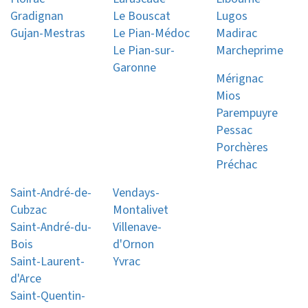
Gradignan
Le Bouscat
Lugos
Gujan-Mestras
Le Pian-Médoc
Madirac
Le Pian-sur-
Marcheprime
Garonne
Mérignac
Mios
Parempuyre
Pessac
Porchères
Préchac
Saint-André-de-
Vendays-
Cubzac
Montalivet
Saint-André-du-
Villenave-
Bois
d'Ornon
Saint-Laurent-
Yvrac
d'Arce
Saint-Quentin-