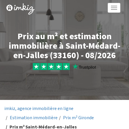
Toggle
naviga
Prix au m² et estimation
immobilière à Saint-Médard-
en-Jalles (33160) - 08/2026
imkiz, agence immobilière en ligne
Estimation immobilière
Prix m² Gironde
Prix m² Saint-Médard-en-Jalles