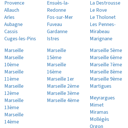
Provence
Ensuès-la-
La Destrousse
Allauch
Redonne
Le Rove
Arles
Fos-sur-Mer
Le Tholonet
Aubagne
Fuveau
Les Pennes-
Cassis
Gardanne
Mirabeau
Cuges-les-Pins
Istres
Marignane
Marseille
Marseille
Marseille 5ème
Marseille
15ème
Marseille 6ème
10ème
Marseille
Marseille 7ème
Marseille
16ème
Marseille 8ème
11ème
Marseille 1er
Marseille 9ème
Marseille
Marseille 2ème
Martigues
12ème
Marseille 3ème
Meyrargues
Marseille
Marseille 4ème
Mimet
13ème
Miramas
Marseille
Mollégès
14ème
Orgon