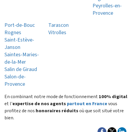
Peyrolles-en-
Provence
Port-de-Bouc
Tarascon
Rognes
Vitrolles
Saint-Estève-
Janson
Saintes-Maries-
de-la-Mer
Salin de Giraud
Salon-de-
Provence
En combinant notre mode de fonctionnement
100% digital
et l'
expertise de nos agents
partout en France
vous
profitez de nos
honoraires réduits
où que soit situé votre
bien.