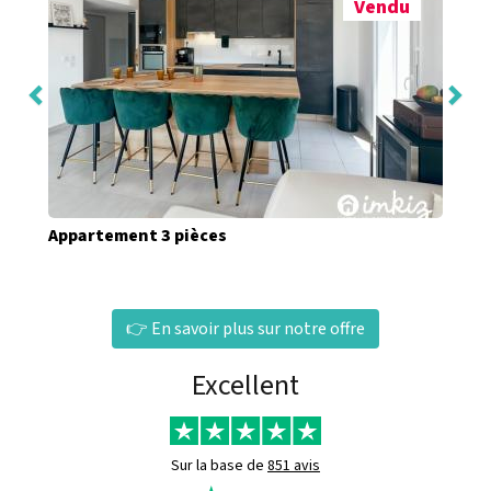
Vendu
Appartement 3 pièces
👉 En savoir plus sur notre offre
Excellent
Sur la base de
851 avis