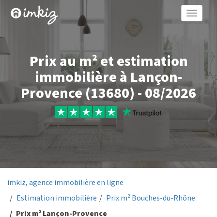
Toggle
naviga
Prix au m² et estimation
immobilière à Lançon-
Provence (13680) - 08/2026
imkiz, agence immobilière en ligne
Estimation immobilière
Prix m² Bouches-du-Rhône
Prix m² Lançon-Provence