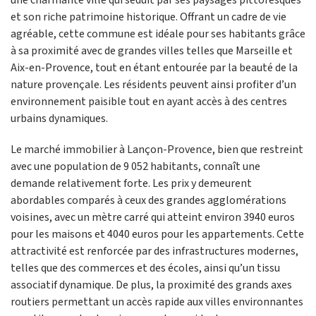
une charmante ville qui séduit par ses paysages pittoresques
et son riche patrimoine historique. Offrant un cadre de vie
agréable, cette commune est idéale pour ses habitants grâce
à sa proximité avec de grandes villes telles que Marseille et
Aix-en-Provence, tout en étant entourée par la beauté de la
nature provençale. Les résidents peuvent ainsi profiter d’un
environnement paisible tout en ayant accès à des centres
urbains dynamiques.
Le marché immobilier à Lançon-Provence, bien que restreint
avec une population de 9 052 habitants, connaît une
demande relativement forte. Les prix y demeurent
abordables comparés à ceux des grandes agglomérations
voisines, avec un mètre carré qui atteint environ 3940 euros
pour les maisons et 4040 euros pour les appartements. Cette
attractivité est renforcée par des infrastructures modernes,
telles que des commerces et des écoles, ainsi qu’un tissu
associatif dynamique. De plus, la proximité des grands axes
routiers permettant un accès rapide aux villes environnantes