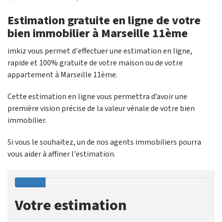
Estimation gratuite en ligne de votre
bien immobilier à Marseille 11ème
imkiz vous permet d'effectuer une estimation en ligne,
rapide et 100% gratuite de votre maison ou de votre
appartement à Marseille 11ème.
Cette estimation en ligne vous permettra d’avoir une
première vision précise de la valeur vénale de votre bien
immobilier.
Si vous le souhaitez, un de nos agents immobiliers pourra
vous aider à affiner l'estimation.
Votre estimation