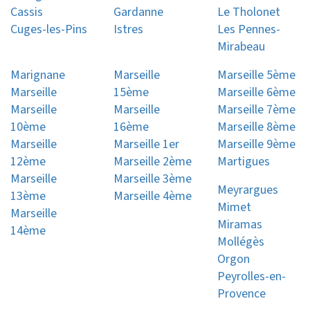
Cassis
Gardanne
Le Tholonet
Cuges-les-Pins
Istres
Les Pennes-
Mirabeau
Marignane
Marseille
Marseille 5ème
Marseille
15ème
Marseille 6ème
Marseille
Marseille
Marseille 7ème
10ème
16ème
Marseille 8ème
Marseille
Marseille 1er
Marseille 9ème
12ème
Marseille 2ème
Martigues
Marseille
Marseille 3ème
Meyrargues
13ème
Marseille 4ème
Mimet
Marseille
Miramas
14ème
Mollégès
Orgon
Peyrolles-en-
Provence