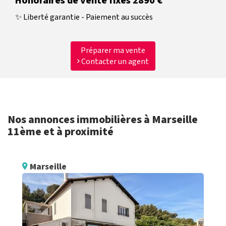
Honoraires de vente fixes 2890 €
✨ Liberté garantie - Paiement au succès
Préparer ma vente
Contacter un agent
Nos annonces immobilières à Marseille
11ème et à proximité
Marseille