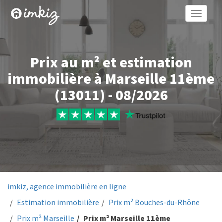
Toggle
naviga
Prix au m² et estimation
immobilière à Marseille 11ème
(13011) - 08/2026
imkiz, agence immobilière en ligne
Estimation immobilière
Prix m² Bouches-du-Rhône
Prix m² Marseille
Prix m² Marseille 11ème