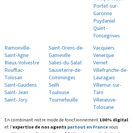
Portet-sur-
Garonne
Puydaniel
Quint-
Fonsegrives
Ramonville-
Saint-Orens-de-
Vacquiers
Saint-Agne
Gameville
Venerque
Rieux-Volvestre
Salies-du-Salat
Vernet
Rouffiac-
Sauveterre-de-
Villefranche-de-
Tolosan
Comminges
Lauragais
Saint-Gaudens
Seilh
Villemur-sur-
Saint-Jean
Toulouse
Tarn
Saint-Jory
Tournefeuille
Villeneuve-
Tolosane
En combinant notre mode de fonctionnement
100% digital
et l'
expertise de nos agents
partout en France
vous