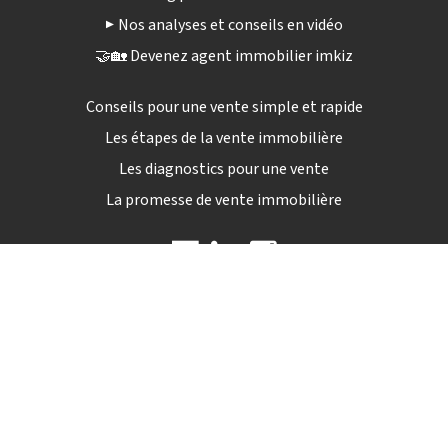
▶️ Nos analyses et conseils en vidéo
🤝🏡 Devenez agent immobilier imkiz
Conseils pour une vente simple et rapide
Les étapes de la vente immobilière
Les diagnostics pour une vente
La promesse de vente immobilière
09 72 12 84 04
Lun - sam : 9h00 - 19h30