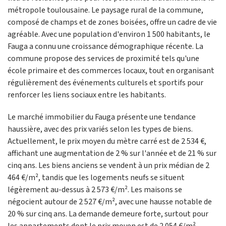
métropole toulousaine. Le paysage rural de la commune,
composé de champs et de zones boisées, offre un cadre de vie
agréable. Avec une population d'environ 1 500 habitants, le
Fauga a connu une croissance démographique récente. La
commune propose des services de proximité tels qu'une
école primaire et des commerces locaux, tout en organisant
régulièrement des événements culturels et sportifs pour
renforcer les liens sociaux entre les habitants.
Le marché immobilier du Fauga présente une tendance
haussière, avec des prix variés selon les types de biens.
Actuellement, le prix moyen du mètre carré est de 2 534 €,
affichant une augmentation de 2 % sur l'année et de 21 % sur
cinq ans. Les biens anciens se vendent à un prix médian de 2
464 €/m², tandis que les logements neufs se situent
légèrement au-dessus à 2 573 €/m². Les maisons se
négocient autour de 2 527 €/m², avec une hausse notable de
20 % sur cinq ans. La demande demeure forte, surtout pour