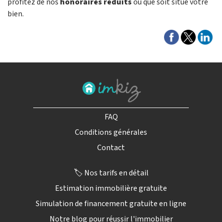
profitez de nos
honoraires réduits
où que soit situé votre
bien.
FAQ
Conditions générales
Contact
🏷️ Nos tarifs en détail
Estimation immobilière gratuite
Simulation de financement gratuite en ligne
Notre blog pour réussir l'immobilier