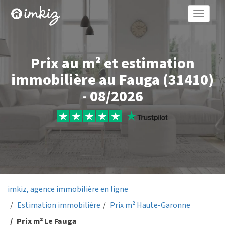
Toggle
naviga
Prix au m² et estimation
immobilière au Fauga (31410)
- 08/2026
imkiz, agence immobilière en ligne
Estimation immobilière
Prix m² Haute-Garonne
Prix m² Le Fauga