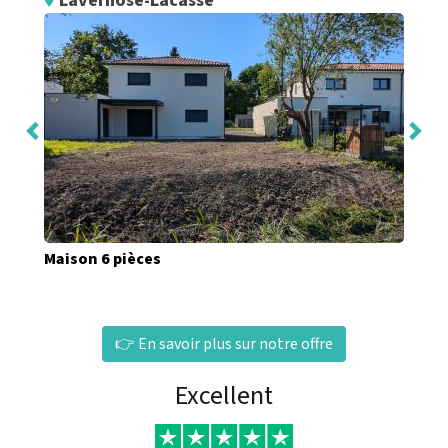
Lavernose-Lacasse
Maison 6 pièces
👉 En savoir plus sur notre offre
Excellent