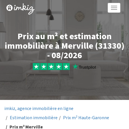
Toggle
naviga
Prix au m² et estimation
immobilière à Merville (31330)
- 08/2026
imkiz, agence immobilière en ligne
Estimation immobilière
Prix m² Haute-Garonne
Prix m² Merville