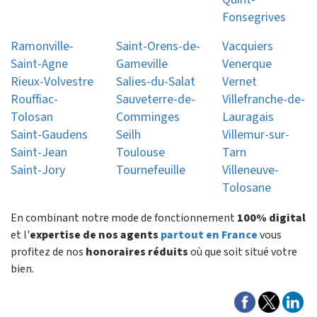
Fonsegrives
Ramonville-
Saint-Orens-de-
Vacquiers
Saint-Agne
Gameville
Venerque
Rieux-Volvestre
Salies-du-Salat
Vernet
Rouffiac-
Sauveterre-de-
Villefranche-de-
Tolosan
Comminges
Lauragais
Saint-Gaudens
Seilh
Villemur-sur-
Saint-Jean
Toulouse
Tarn
Saint-Jory
Tournefeuille
Villeneuve-
Tolosane
En combinant notre mode de fonctionnement
100% digital
et l'
expertise de nos agents
partout en France
vous
profitez de nos
honoraires réduits
où que soit situé votre
bien.