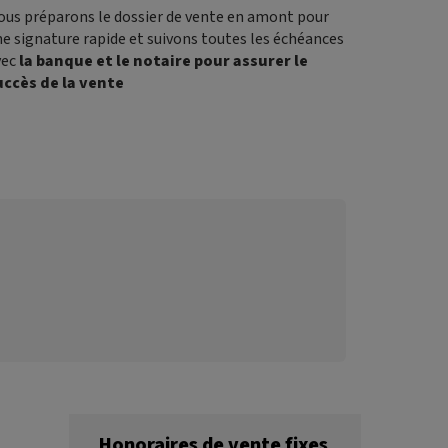
ous préparons le dossier de vente en amont pour
e signature rapide et suivons toutes les échéances
vec
la banque et le notaire pour assurer le
uccès de la vente
Honoraires de vente fixes