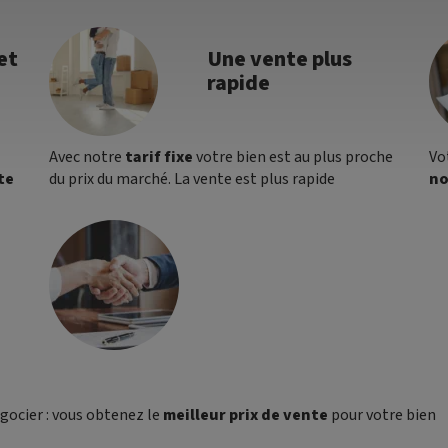
et
Une vente plus
rapide
Avec notre
tarif fixe
votre bien est au plus proche
Vo
te
du prix du marché. La vente est plus rapide
no
égocier : vous obtenez le
meilleur prix de vente
pour votre bien