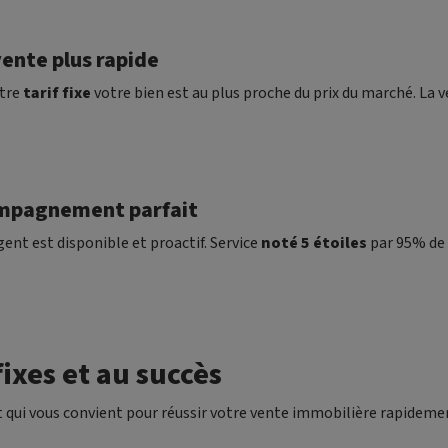
ente plus rapide
tre
tarif fixe
votre bien est au plus proche du prix du marché. La v
mpagnement parfait
ent est disponible et proactif. Service
noté 5 étoiles
par 95% de 
ixes et au succès
 qui vous convient pour réussir votre vente immobilière rapideme