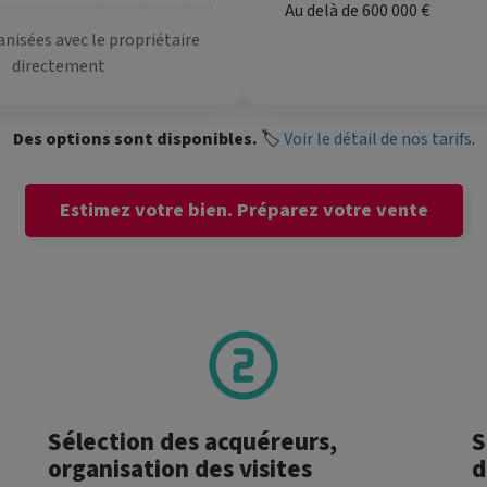
Au delà de 600 000 €
anisées avec le propriétaire
directement
Des options sont disponibles.
🏷️
Voir le détail de nos tarifs
.
Estimez votre bien.
Préparez votre vente
Sélection des acquéreurs,
S
organisation des visites
d