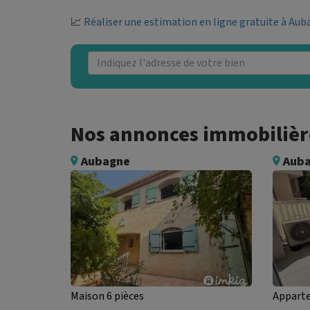
📈
Réaliser une estimation en ligne gratuite à Au
Nos annonces immobilière
Aubagne
Aub
Maison 6 pièces
Apparte