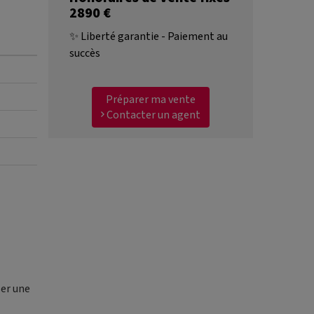
2890 €
✨ Liberté garantie - Paiement au
succès
Préparer ma vente
Contacter un agent
ser une