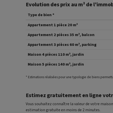
Evolution des prix au m² de l'immob
Type de bien *
Appartement 1 pièce 20 m²
Appartement 2 pièces 35 m², balcon
Appartement 3 pièces 60 m², parking
Maison 4 pièces 110 m², jardin
Maison 5 pièces 140 m², jardin
* Estimations réalisées pour une typologie de biens permett
Estimez gratuitement en ligne vot
Vous souhaitez connaître la valeur de votre maiso
estimation gratuite en moins de 2 minutes.