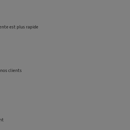
ente est plus rapide
nos clients
nt