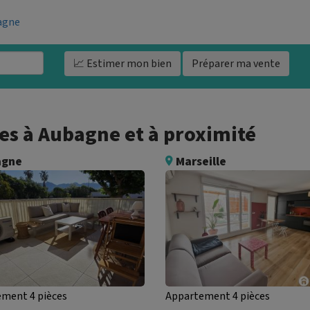
bagne
📈 Estimer
mon bien
Préparer ma vente
s à Aubagne et à proximité
agne
Marseille
ment 4 pièces
Appartement 4 pièces