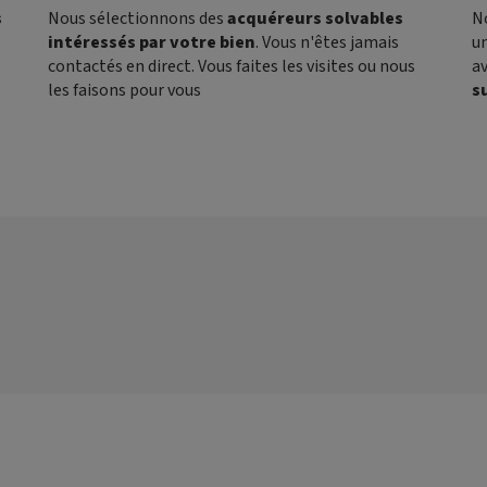
s
Nous sélectionnons des
acquéreurs solvables
N
intéressés par votre bien
. Vous n'êtes jamais
un
contactés en direct. Vous faites les visites ou nous
a
les faisons pour vous
s